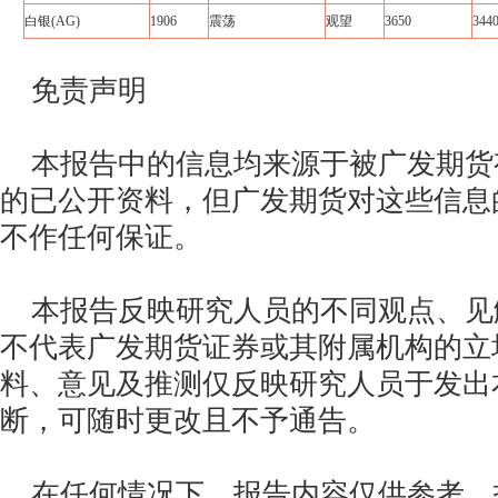
白银(AG)
1906
震荡
观望
3650
344
免责声明
本报告中的信息均来源于被广发期货
的已公开资料，但广发期货对这些信息
不作任何保证。
本报告反映研究人员的不同观点、见
不代表广发期货证券或其附属机构的立
料、意见及推测仅反映研究人员于发出
断，可随时更改且不予通告。
在任何情况下，报告内容仅供参考，