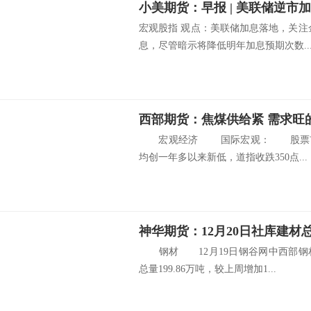
宏观股指 观点：美联储加息落地，关注
息，尽管暗示将降低明年加息预期次数..
西部期货：焦煤供给紧 需求旺
宏观经济 国际宏观： 股票市场
均创一年多以来新低，道指收跌350点...
神华期货：12月20日社库建材总
钢材 12月19日钢谷网中西部钢
总量199.86万吨，较上周增加1...