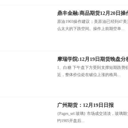
鼎丰金融:商品期货12月20日操
原油1903操作建议；美原油已经到4
么太大的下跌空间。操作上前期空单...
摩瑞学院:12月19日期货晚盘分
1、白糖 下午盘下方受到支撑短期跌势
近，整体价位处在破位上涨的格局...
广州期货：12月19日日报
{Pages_sel:玻璃} 市场成交清淡，玻
约1905开盘后...