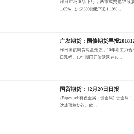
昨日市场继续下行，两市成交也继续
1.05%，沪深300指数下跌1.19%...
昨日国债期货尾盘走强，10年期主力合
日涨幅。10年期国开债活跃券18...
国贸期货：12月20日日报
{Pages_sel:有色金属：贵金属} 贵金
达成预算协议。欧...