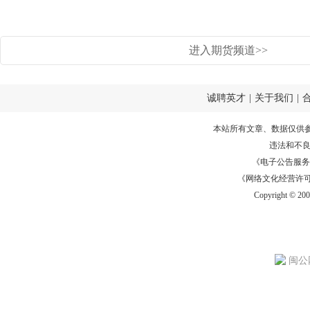
进入期货频道>>
诚聘英才
|
关于我们
|
本站所有文章、数据仅供
违法和不
《电子公告服务许可证
《网络文化经营许可证》
Copyright © 20
闽公网