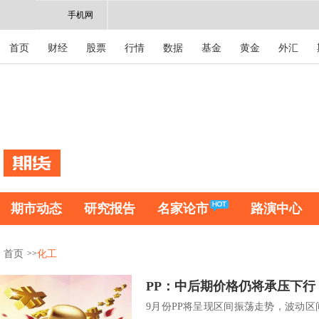
手机网
首页
财经
股票
行情
数据
基金
黄金
外汇
期市动态
研究报告
名家论市
路演中心
>>
首页
化工
PP：中后期价格仍将承压下行
9月份PP将呈现区间振荡走势，波动区间在