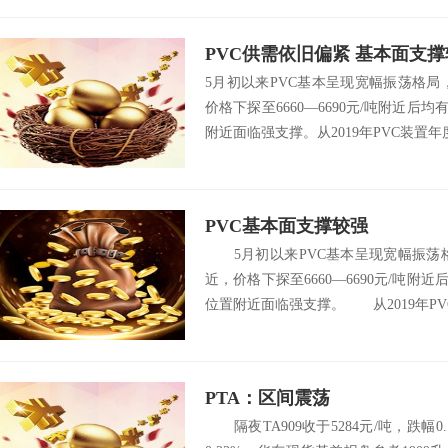
PVC供需依旧偏紧 基本面支
5月初以来PVC基本呈现宽幅振荡格局，
价格下探至6660—6690元/吨附近后
附近面临强支撑。从2019年PVC装置年度
PVC基本面支撑较强
5月初以来PVC基本呈现宽幅振荡格局
近，价格下探至6660—6690元/吨附
位置附近面临强支撑。 从2019年PVC
PTA：区间震荡
隔夜TA909收于5284元/吨，跌幅0.1