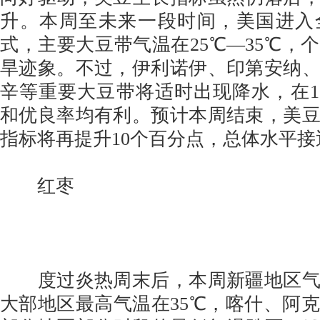
升。本周至未来一段时间，美国进入
式，主要大豆带气温在25℃—35℃，
旱迹象。不过，伊利诺伊、印第安纳
辛等重要大豆带将适时出现降水，在10
和优良率均有利。预计本周结束，美
指标将再提升10个百分点，总体水平接
红枣
度过炎热周末后，本周新疆地区气
大部地区最高气温在35℃，喀什、阿