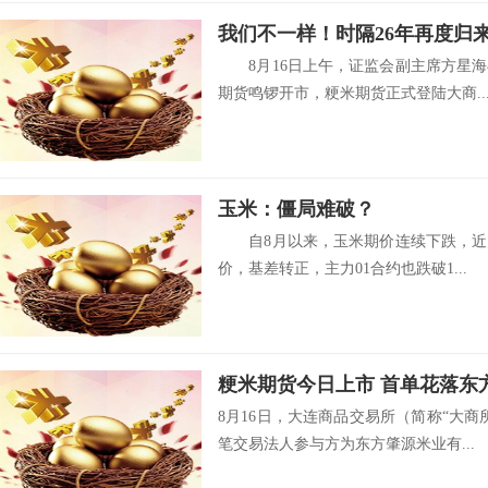
8月16日上午，证监会副主席方星海
期货鸣锣开市，粳米期货正式登陆大商..
玉米：僵局难破？
自8月以来，玉米期价连续下跌，近月
价，基差转正，主力01合约也跌破1...
粳米期货今日上市 首单花落东
8月16日，大连商品交易所（简称“大
笔交易法人参与方为东方肇源米业有...