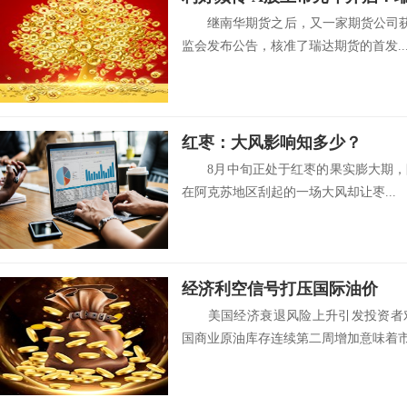
继南华期货之后，又一家期货公司获
监会发布公告，核准了瑞达期货的首发..
红枣：大风影响知多少？
8月中旬正处于红枣的果实膨大期，眼
在阿克苏地区刮起的一场大风却让枣...
经济利空信号打压国际油价
美国经济衰退风险上升引发投资者对
国商业原油库存连续第二周增加意味着市场