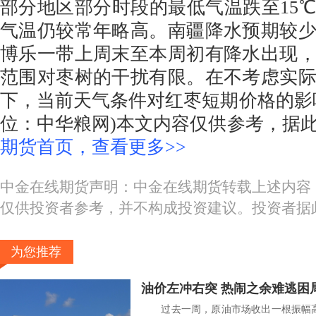
部分地区部分时段的最低气温跌至15
气温仍较常年略高。南疆降水预期较
博乐一带上周末至本周初有降水出现
范围对枣树的干扰有限。在不考虑实
下，当前天气条件对红枣短期价格的影
位：中华粮网)本文内容仅供参考，据
期货首页，查看更多>>
中金在线期货声明：中金在线期货转载上述内容
仅供投资者参考，并不构成投资建议。投资者据
为您推荐
油价左冲右突 热闹之余难逃困
过去一周，原油市场收出一根振幅高