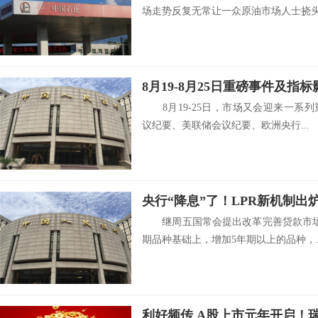
场走势反复无常让一众原油市场人士挠头.
8月19-8月25日重磅事件及指
8月19-25日，市场又会迎来一系
议纪要、美联储会议纪要、欧洲央行...
央行“降息”了！LPR新机制出
继周五国常会提出改革完善贷款市场
期品种基础上，增加5年期以上的品种，..