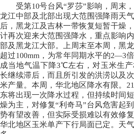
受第10号台风“罗莎”影响，周末
龙江中部及北部出现大范围强降雨天
后，黑龙江及吉林一带恢复短暂干燥
计再次迎来大范围强降水，重点影响
部及黑龙江大部。上周末至本周，黑
超过100mm，为常年同期水平的2—3
成当地气温下降3℃左右，对玉米生
长继续滞后，而且所引发的洪涝以及
米产量。本周，华北地区降水有限。2
东将出现一次降水过程，但持续时间
燥为主，对修复“利奇马”台风危害起
势有望改善，但实际受损难以有效修
华北地区玉米单产下行局面已定。天