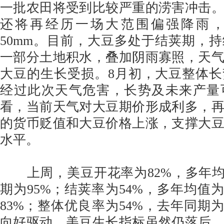
一批农田将受到比较严重的涝害冲击
还将再经历一场大范围偏强降雨
50mm。目前，大豆多处于结荚期，
一部分土地积水，叠加阴雨寡照，天
大豆的生长受损。8月初，大豆整体
经过此次天气危害，长势及未来产量
看，当前天气对大豆期价形成利多，
的货币贬值和大豆价格上涨，支撑大
水平。
上周，美豆开花率为82%，多年均
期为95%；结荚率为54%，多年均值为
83%；整体优良率为54%，去年同期为
向好驱动，美豆生长指标虽然仍落后