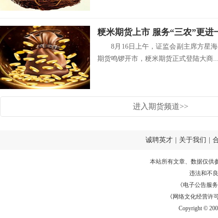
粳米期货上市 服务“三农”更进
8月16日上午，证监会副主席方星海
期货鸣锣开市，粳米期货正式登陆大商..
进入期货频道>>
诚聘英才
|
关于我们
|
本站所有文章、数据仅供
违法和不
《电子公告服务许可证
《网络文化经营许可证》
Copyright © 20