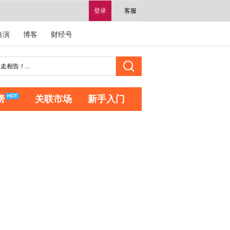
登录
客服
路演
博客
财经号
榜
关联市场
新手入门