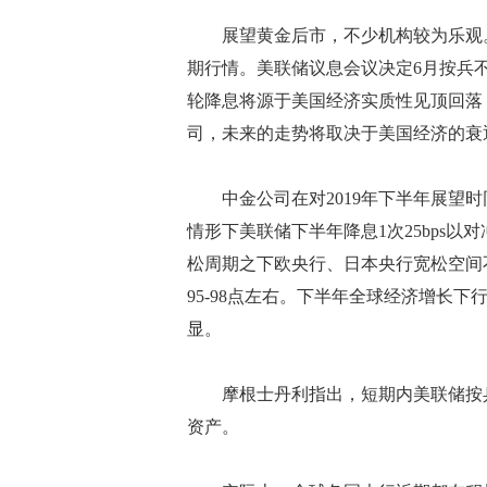
展望黄金后市，不少机构较为乐观。
期行情。美联储议息会议决定6月按兵
轮降息将源于美国经济实质性见顶回落，
司，未来的走势将取决于美国经济的衰
中金公司在对2019年下半年展望时
情形下美联储下半年降息1次25bps
松周期之下欧央行、日本央行宽松空间
95-98点左右。下半年全球经济增长
显。
摩根士丹利指出，短期内美联储按兵
资产。