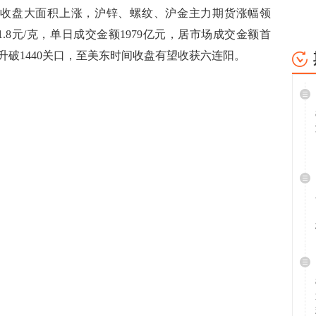
收盘大面积上涨，沪锌、螺纹、沪金主力期货涨幅领
1.8元/克，单日成交金额1979亿元，居市场成交金额首
破1440关口，至美东时间收盘有望收获六连阳。