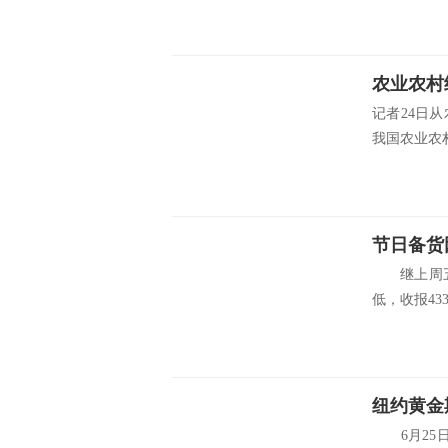
农业农村
记者24日
我国农业农村
节日备货
继上周五大
低，收报4338
纽约黄金
6月25日