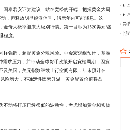
国泰君安证券建议，站在宽松的开端，把握黄金大周
不动，但释放明显鸽派信号，暗示年内可能降息。这一
期
金价大概率迎来大级别行情。第一目标为1520美元/盎
期
退程度。
同样强调，超配黄金分散风险。中金宏观组预计，基准
以对冲需求压力，并带动全球货币政策开启宽松周期，因宽
不及美国，美元指数继续上行空间有限，年末预计在
下行风险增大，不确定性因素升温，黄金配置价值将凸
不动将打压已经很低的波动性，考虑增加黄金和实物