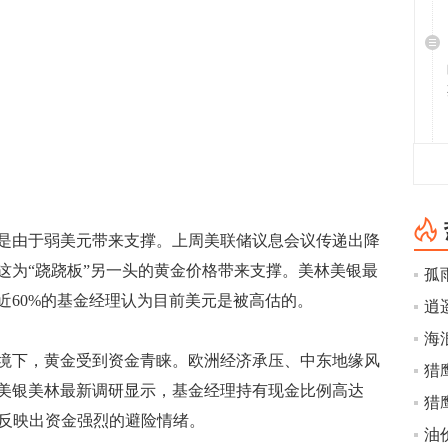
由于弱美元带来支撑。上周美联储议息会议传递出降
这为“跷跷板”另一头的黄金价格带来支撑。美林美银最
孤
近60%的基金经理认为目前美元是被高估的。
海
下，黄金受到资金青睐。欧洲经济承压、中东地缘风
美银美林最新调研显示，基金经理持有现金比例高达
，这反映出资金强烈的避险情绪。