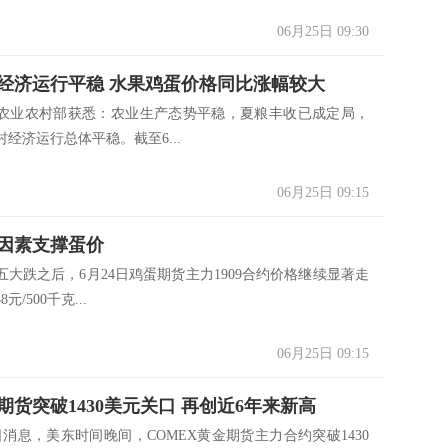
06月25日 09:30
经济运行平稳 水果鸡蛋价格同比涨幅较大
从农业农村部获悉：农业生产态势平稳，夏粮丰收已成定局，
经济运行总体平稳。截至6...
06月25日 09:15
因素支撑蛋价
跌之后，6月24日鸡蛋期货主力1909合约价格继续显著走
元/500千克...
06月25日 09:15
期货突破1430美元关口 再创近6年来新高
消息，美东时间晚间，COMEX黄金期货主力合约突破1430