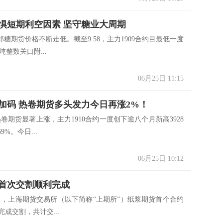
惧短期利空因素 坚守糖业大周期
期货价格不断走低。截至9:58，主力1909合约目最低一度
/吨整数关口附...
06月25日 11:15
加码 热卷期货多头发力今日再涨2%！
热卷期货显著上涨，主力1910合约一度创下逾八个月新高3928
9%。今日...
06月25日 10:12
首次交割顺利完成
，上海期货交易所（以下简称“上期所”）纸浆期货首个合约
利完成交割，共计交...