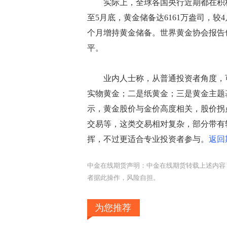
实际上，全球各国央行近期都在积极
至5月底，黄金储备达6161万盎司，较4
个月增持黄金储备。世界黄金协会报告
平。
业内人士称，从普通投资者角度，可
实物黄金；二是纸黄金；三是黄金主题
示，黄金股价与金价高度相关，股价拐
交易等，这类交易相对复杂，部分带有
挥，不过更适合专业投资者参与。
返回
中金在线期货声明：中金在线期货转载上述内容
者据此操作，风险自担。
为您推荐