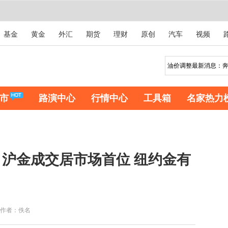
基金
黄金
外汇
期货
理财
原创
汽车
视频
市
路演中心
行情中心
工具箱
名家热力
沪金成交居市场首位 纽约金有
作者：佚名