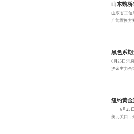
山东魏桥
山东省工信
产能置换方案
黑色系期
6月25日
沪金主力合约
纽约黄金
6月25日
美元关口，最高