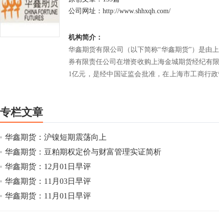
公司网址：
http://www.shhxqh.com/
机构简介：
华鑫期货有限公司（以下简称“华鑫期货”）是由
券有限责任公司在增资收购上海金城期货经纪有
1亿元，是经中国证监会批准，在上海市工商行
公司隶属于经上海市人民政府批准、接受上海市
上海仪电控股（集团）公司，全国性综合类券商
专栏文章
股东。
华鑫期货：沪镍短期震荡向上
华鑫期货：豆粕期权定价与财富管理实证简析
华鑫期货：12月01日早评
华鑫期货：11月03日早评
华鑫期货：11月01日早评