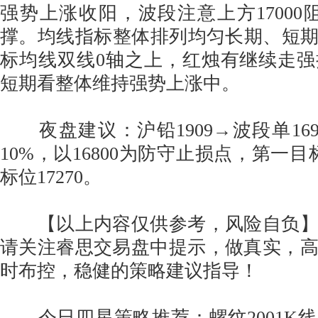
强势上涨收阳，波段注意上方17000阻
撑。均线指标整体排列均匀长期、短期
标均线双线0轴之上，红烛有继续走
短期看整体维持强势上涨中。
夜盘建议：沪铅1909→波段单16930
10%，以16800为防守止损点，第一目标
标位17270。
【以上内容仅供参考，风险自负】
请关注睿思交易盘中提示，做真实，
时布控，稳健的策略建议指导！
今日四星策略推荐：螺纹2001K