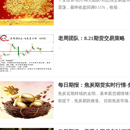
千变投资-以小博大团队-刘志强交易提
震荡，最终收盘回调0.11%，收报...
老周团队：8.21期货交易策略
...
焦炭近期持续的走弱，基本面悲观情绪
前提下，焦炭易跌难涨。 目前焦炭市场..