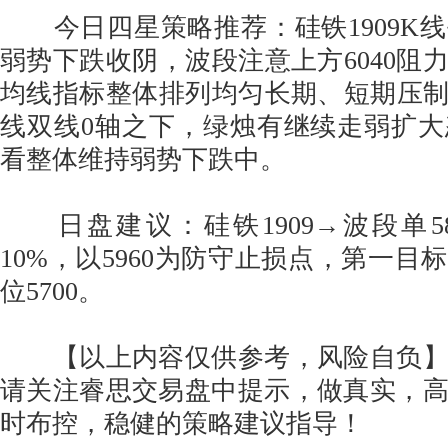
今日四星策略推荐：硅铁1909K
弱势下跌收阴，波段注意上方6040阻力
均线指标整体排列均匀长期、短期压制
线双线0轴之下，绿烛有继续走弱扩
看整体维持弱势下跌中。
日盘建议：硅铁1909→波段单5880
10%，以5960为防守止损点，第一目标
位5700。
【以上内容仅供参考，风险自负】
请关注睿思交易盘中提示，做真实，
时布控，稳健的策略建议指导！