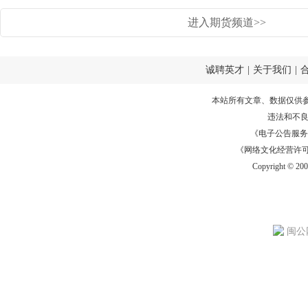
进入期货频道>>
诚聘英才
|
关于我们
|
本站所有文章、数据仅供
违法和不
《电子公告服务许可证
《网络文化经营许可证》
Copyright © 20
闽公网