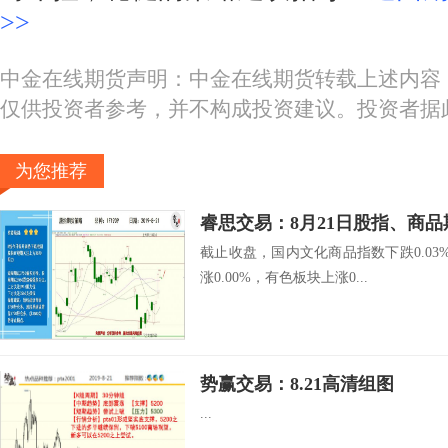
>>
中金在线期货声明：中金在线期货转载上述内容
仅供投资者参考，并不构成投资建议。投资者据
为您推荐
睿思交易：8月21日股指、商
截止收盘，国内文化商品指数下跌0.03%
涨0.00%，有色板块上涨0...
势赢交易：8.21高清组图
...