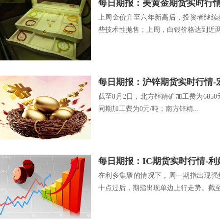
上周金价升至六年新高后，投资者继续
些技术性抛售；上周，白银价格达到近两年
截至8月2日，北方锌精矿加工费为685
同期加工费为0元/吨；南方锌精...
每日期报：IC期货实时行情-利
在利多集聚的情况下，周一期指出现强
十点过后，期指出现单边上行走势。截至收