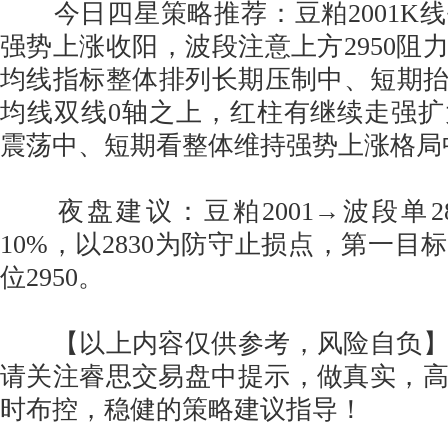
今日四星策略推荐：豆粕2001K
强势上涨收阳，波段注意上方2950阻力
均线指标整体排列长期压制中、短期抬
均线双线0轴之上，红柱有继续走强
震荡中、短期看整体维持强势上涨格局
夜盘建议：豆粕2001→波段单2875
10%，以2830为防守止损点，第一目标
位2950。
【以上内容仅供参考，风险自负】
请关注睿思交易盘中提示，做真实，
时布控，稳健的策略建议指导！