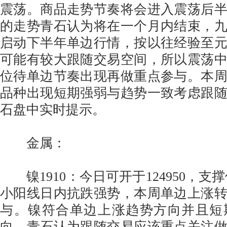
震荡。商品走势节奏将会进入震荡后
的走势青石认为将在一个月内结束，
启动下半年单边行情，按以往经验至
可能有较大跟随交易空间，所以震荡
位待单边节奏出现再做重点参与。本
品种出现短期强弱与趋势一致考虑跟
石盘中实时提示。
金属：
镍1910：今日可开于124950，支撑位
小阳线日内抗跌强势，本周单边上涨
与。镍符合单边上涨趋势方向并且短
向，青石认为跟随交易应该重点关注