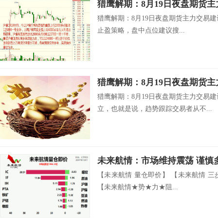
猎鹰解期：8月19日夜盘期货
猎鹰解期：8月19日夜盘期货主力交易
止盈策略，盘中点位建议搜...
猎鹰解期：8月19日夜盘期货
猎鹰解期：8月19日夜盘期货主力交易
立，也就是说，趋势跟踪交易者从不...
未来航情：市场维持震荡 谨慎
【未来航情 量仓即价】 【未来航情 
【未来航情★势★力★阻...