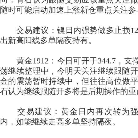
随时可能启动加速上涨新仓重点关注参
交易建议：镍日内强势做多止损124
出新高阳线多单隔夜持有。
黄金1912：今日可开于344.7，支撑
荡继续整理中，今明天关注继续跟随
金的震荡暂时持续中，但往往高位做
石认为继续跟随开多将是后期操作的重
交易建议：黄金日内再次转为强势
内，如能继续走高多单坚持隔夜。