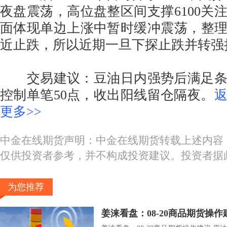
夜盘震荡，高位盘整区间支撑6100关
面体现单边上涨中暂时缓冲震荡，整理支
近止跌，所以近期一旦下探止跌并转强
交易建议：豆油日内强势后满足条
控制单笔50点，收出阳线留仓隔夜。
更多>>
中金在线期货声明：中金在线期货转载上述内容
仅供投资者参考，并不构成投资建议。投资者据
为您推荐
姜涞看盘：08-20商品期货操作