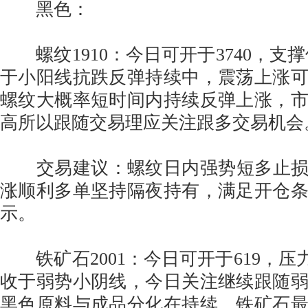
黑色：
螺纹1910：今日可开于3740，支撑位
于小阳线抗跌反弹持续中，震荡上涨
螺纹大概率短时间内持续反弹上涨，
高所以跟随交易理应关注跟多交易机会
交易建议：螺纹日内强势短多止损3
涨顺利多单坚持隔夜持有，满足开仓
示。
铁矿石2001：今日可开于619，压力
收于弱势小阴线，今日关注继续跟随
黑色原料与成品分化在持续，铁矿石