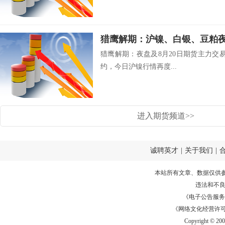
猎鹰解期：夜盘及8月20日期货主力交易建议
约，今日沪镍行情再度...
进入期货频道>>
诚聘英才
|
关于我们
|
本站所有文章、数据仅供
违法和不
《电子公告服务许可证
《网络文化经营许可证》
Copyright © 20