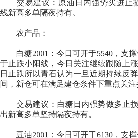
交易建议：原油日内强势买进止损4
线新高多单隔夜持有。
农产品：
白糖2001：今日可开于5540，支撑位
于止跌小阳线，今日关注继续跟随上
日止跌所以青石认为一旦近期持续反
间，新仓可在满足建仓条件下重点关注
交易建议：白糖日内强势做多止损5
出新高多单坚持隔夜持有。
豆油2001：今日可开于6130，支撑位