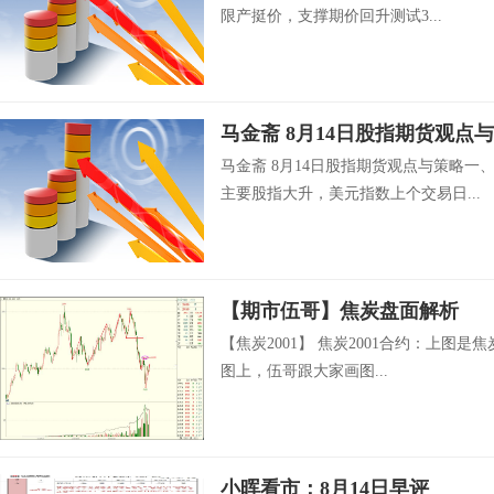
限产挺价，支撑期价回升测试3...
马金斋 8月14日股指期货观点
马金斋 8月14日股指期货观点与策略
主要股指大升，美元指数上个交易日...
【期市伍哥】焦炭盘面解析
【焦炭2001】 焦炭2001合约：上图是
图上，伍哥跟大家画图...
小晖看市：8月14日早评