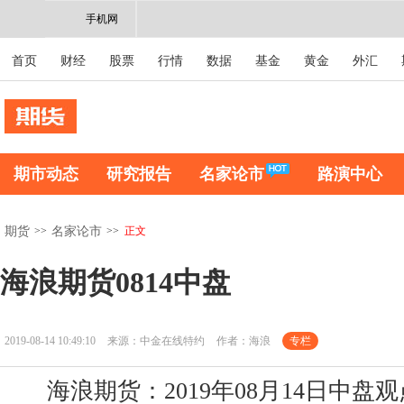
手机网
首页
财经
股票
行情
数据
基金
黄金
外汇
期市动态
研究报告
名家论市
路演中心
>>
>>
正文
期货
名家论市
海浪期货0814中盘
2019-08-14 10:49:10
来源：中金在线特约
作者：海浪
专栏
海浪期货：2019年08月14日中盘观