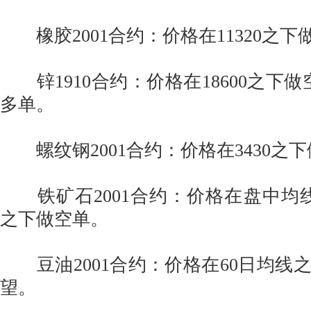
橡胶2001合约：价格在11320之下
锌1910合约：价格在18600之下做空
多单。
螺纹钢2001合约：价格在3430之
铁矿石2001合约：价格在盘中均线
之下做空单。
豆油2001合约：价格在60日均线
望。