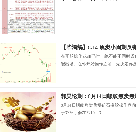
...
【毕鸿鹄】8.14 焦炭小周期反
在开始操作或加码时，绝不能不同时设
能出场。在你开始操作之前，先决定你愿意
郭昊论期：8月14日螺纹焦炭
8月14日螺纹焦炭焦煤矿石橡胶操作盘前观
于3736，会在3710－3...