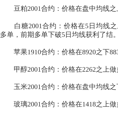
豆粕2001合约：价格在盘中均线
白糖2001合约：价格在5日均线
多单，前期多单下破5日均线获利了结
苹果1910合约：价格在8920之下8
甲醇2001合约：价格在2262之上
玉米2001合约：价格在盘中均线之
玻璃2001合约：价格在1418之上