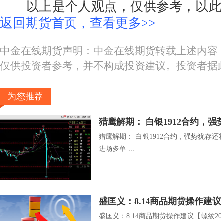
以上是个人观点，仅供参考，以此
返回期货首页，查看更多>>
中金在线期货声明：中金在线期货转载上述内容
仅供投资者参考，并不构成投资建议。投资者据
为您推荐
猎鹰解期： 白银1912合约，强势犹存还将
进场多单 ...
盛匡义：8.14商品期货操作建议
盛匡义：8.14商品期货操作建议【螺纹2