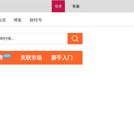
登录
客服
路演
博客
财经号
榜
关联市场
新手入门