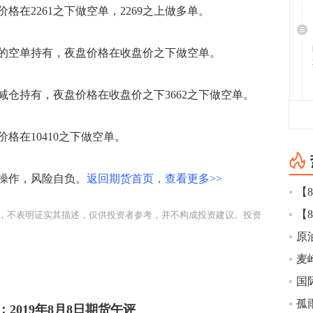
在2261之下做空单，2269之上做多单。
09的空单持有，夜盘价格在收盘价之下做空单。
单减仓持有，夜盘价格在收盘价之下3662之下做空单。
格在10410之下做空单。
操作，风险自负。
返回期货首页，查看更多>>
，不表明证实其描述，仅供投资者参考，并不构成投资建议。投资
麦
国
孤
2019年8月8日期货午评