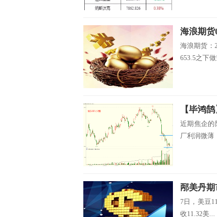
海浪期货0
海浪期货：2
653.5之下做
【毕鸿鹄】
近期焦企的
厂利润微薄，
邴美丹期市
7日，美豆11
收11.32美...