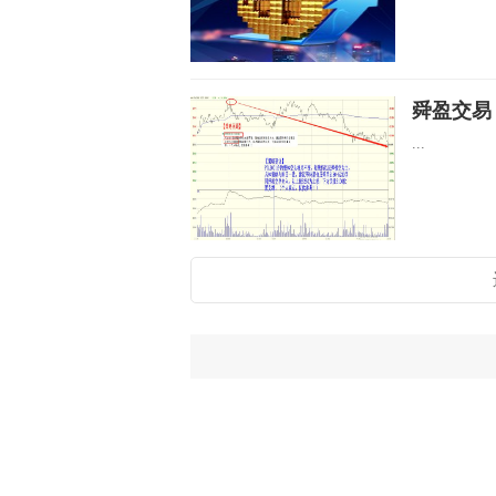
舜盈交易：
...