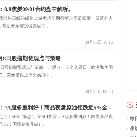
8.8焦炭09/01合约盘中解析。
9：我们从日线的级别上做考虑前期行情冲高后回落，回落的力
随后开始震荡偏强运行，...
08月08日 10:16
8月8日股指期货观点与策略
月8日股指期货观点与策略一、观点：上个交易日，欧洲和美国
，美元指数上个交易日中...
08月08日 09:43
猎鹰解期：“A股多重利好！商品夜盘原油领跌近5%金价升破1500
定了！证金“降息"、MSCI扩容，A股多重利好！国内商品夜
5%；国际金价升破1...
凌