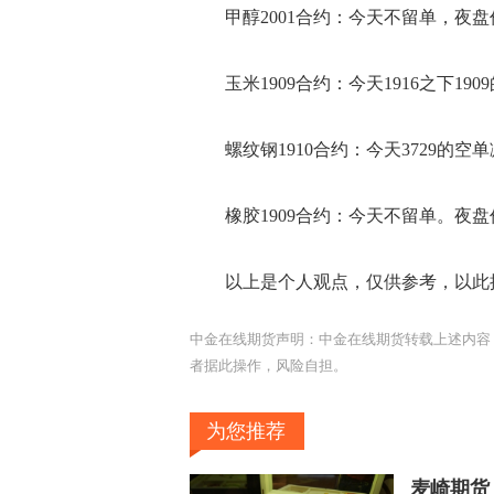
甲醇2001合约：今天不留单，夜盘价格
玉米1909合约：今天1916之下19
螺纹钢1910合约：今天3729的空
橡胶1909合约：今天不留单。夜盘价
以上是个人观点，仅供参考，以此
中金在线期货声明：中金在线期货转载上述内容
者据此操作，风险自担。
为您推荐
麦崎期货：