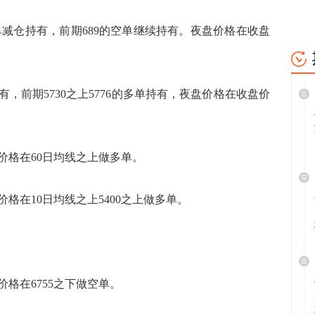
空单减仓持有，前期689的空单继续持有。夜盘价格在收盘
有，前期5730之上5776的多单持有，夜盘价格在收盘价
价格在60日均线之上做多单。
格在10日均线之上5400之上做多单。
格在6755之下做空单。