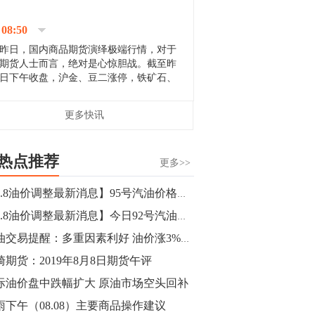
停；三大期指纷纷下跌；国债期货全线走
升。 分析人士指出，从大宗商品市
08:50
场来看，汇率波动...
昨日，国内商品期货演绎极端行情，对于
期货人士而言，绝对是心惊胆战。截至昨
日下午收盘，沪金、豆二涨停，铁矿石、
郑棉跌停，白银、镍涨幅超过3%，沥青、
甲醇和棉花跌幅超过3%。 [center]
14:35
更多快讯
[imgnobrwh] src=...
【行情】沥青期货主力1912合约价格继续
下跌，跌幅超过4%。
热点推荐
更多>>
14:23
【8.8油价调整最新消息】95号汽油价格多少钱一升？今日国内油价查询
【行情】大连铁矿石期货主力合约跌停，
【8.8油价调整最新消息】今日92号汽油价格多少钱一升？
跌幅达6%，报689.5元/吨，刷新近两个月
低位。
原油交易提醒：多重因素利好 油价涨3%收复大半失地
崎期货：2019年8月8日期货午评
14:20
际油价盘中跌幅扩大 原油市场空头回补
方正有色研究团队：高度重视贵金属的阶
段性机会。自年初以来沪金上涨16.93%，
雨下午（08.08）主要商品操作建议