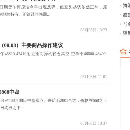
海
8月8日期货午评原油今早出现反弹，但空头趋势依然正常，原
继续持有。沪镍经昨晚回...
鑫
马
08月08日 13:23
（08.08）主要商品操作建议
下午46810-47410附近逢高择机轻仓高空 空单于46800-46400-
08月08日 11:01
808中盘
019年08月08日中盘观点。铁矿石2001合约：价格在660之下
日均线之下...
08月08日 10:37