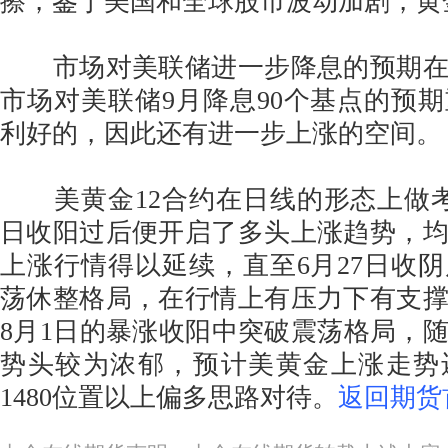
擦，鉴于美国和全球股市波动加剧，黄
市场对美联储进一步降息的预期在
市场对美联储9月降息90个基点的预
利好的，因此还有进一步上涨的空间。
美黄金12合约在日线的形态上做考
日收阳过后便开启了多头上涨趋势，
上涨行情得以延续，直至6月27日收
荡休整格局，在行情上有压力下有支
8月1日的暴涨收阳中突破震荡格局，
势头较为浓郁，预计美黄金上涨走势
1480位置以上偏多思路对待。
返回期货