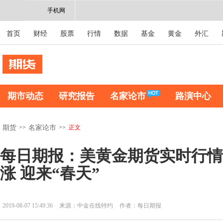
手机网
首页
财经
股票
行情
数据
基金
黄金
外汇
期市动态
研究报告
名家论市
路演中心
>>
>>
正文
期货
名家论市
每日期报：美黄金期货实时行情
涨 迎来“春天”
2019-08-07 15:49:36
来源：中金在线特约
作者：每日期报