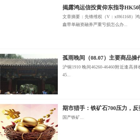
文章摘要：先锋维权（V：xf861168
鑫带单融资融券严重亏损怎么办...
孤雨晚间（08.07）主要商品操
沪铜1910 晚间46260-46460附近逢高择
45...
期市猎手：铁矿石700压力，反
国产铁矿...