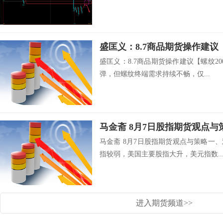
盛匡义：8.7商品期货操作建议
盛匡义：8.7商品期货操作建议【螺纹2
弹，但螺纹终端需求持续不畅，仅...
马金斋 8月7日股指期货观点与
马金斋 8月7日股指期货观点与策略一
指较弱，美国主要股指大升，美元指数..
进入期货频道>>