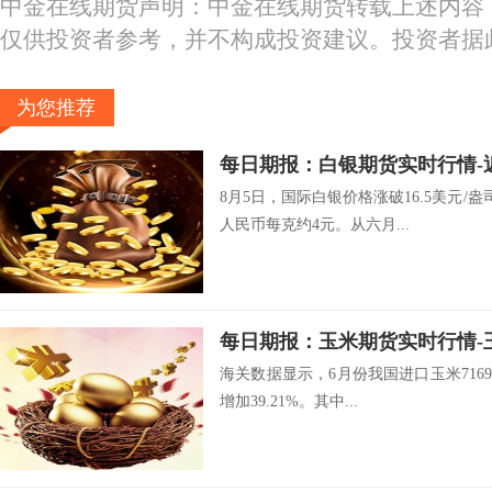
中金在线期货声明：中金在线期货转载上述内容
仅供投资者参考，并不构成投资建议。投资者据
为您推荐
8月5日，国际白银价格涨破16.5美元/盎
人民币每克约4元。从六月...
海关数据显示，6月份我国进口玉米71699
增加39.21%。其中...