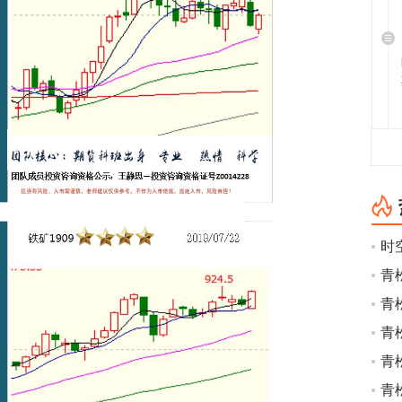
时空
青
青
青
青