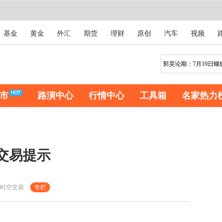
基金
黄金
外汇
期货
理财
原创
汽车
视频
市
路演中心
行情中心
工具箱
名家热力
22交易提示
时空交易
专栏