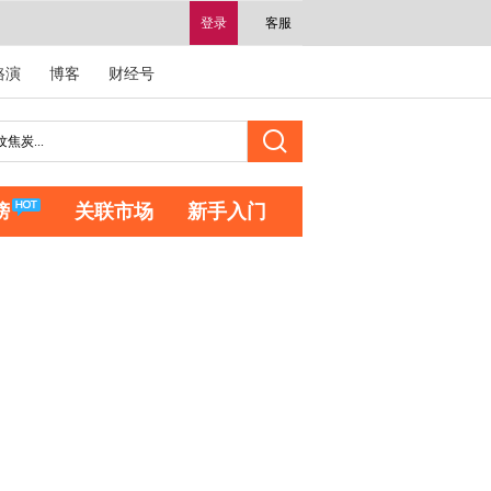
登录
客服
路演
博客
财经号
榜
关联市场
新手入门