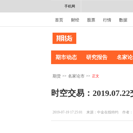
手机网
首页
财经
股票
行情
数据
期市动态
研究报告
名家论
>>
>>
正文
期货
名家论市
时空交易：2019.07.
2019-07-19 17:25:01
来源：中金在线特约
作者：