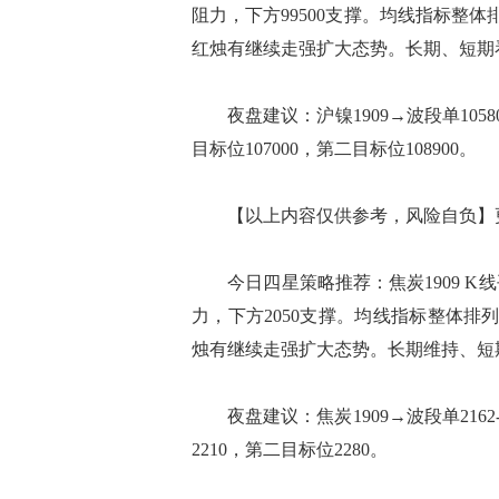
阻力，下方99500支撑。均线指标整
红烛有继续走强扩大态势。长期、短期
夜盘建议：沪镍1909→波段单105800
目标位107000，第二目标位108900。
【以上内容仅供参考，风险自负】更
今日四星策略推荐：焦炭1909 K线
力，下方2050支撑。均线指标整体排
烛有继续走强扩大态势。长期维持、短
夜盘建议：焦炭1909→波段单2162-
2210，第二目标位2280。