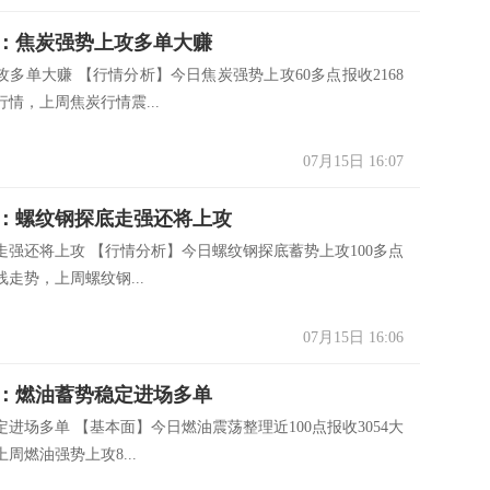
：焦炭强势上攻多单大赚
攻多单大赚 【行情分析】今日焦炭强势上攻60多点报收2168
情，上周焦炭行情震...
07月15日 16:07
：螺纹钢探底走强还将上攻
走强还将上攻 【行情分析】今日螺纹钢探底蓄势上攻100多点
阳线走势，上周螺纹钢...
07月15日 16:06
：燃油蓄势稳定进场多单
进场多单 【基本面】今日燃油震荡整理近100点报收3054大
周燃油强势上攻8...