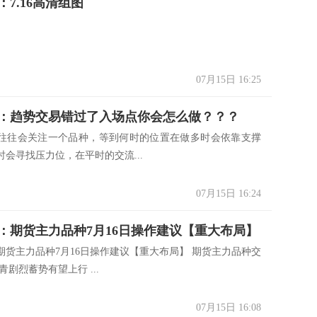
7.16高清组图
07月15日 16:25
：趋势交易错过了入场点你会怎么做？？？
往往会关注一个品种，等到何时的位置在做多时会依靠支撑
会寻找压力位，在平时的交流...
07月15日 16:24
：期货主力品种7月16日操作建议【重大布局】
期货主力品种7月16日操作建议【重大布局】 期货主力品种交
青剧烈蓄势有望上行 ...
07月15日 16:08