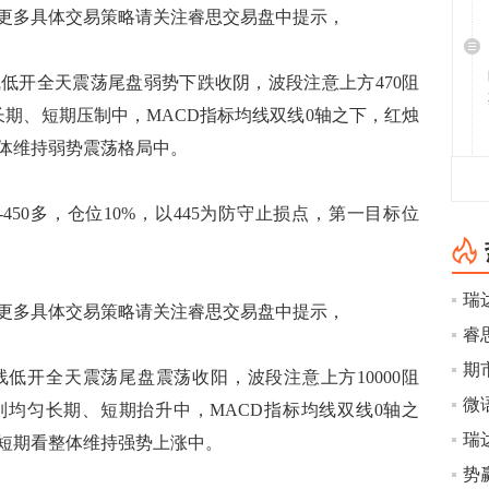
多具体交易策略请关注睿思交易盘中提示，
线低开全天震荡尾盘弱势下跌收阴，波段注意上方470阻
长期、短期压制中，MACD指标均线双线0轴之下，红烛
体维持弱势震荡格局中。
450多，仓位10%，以445为防守止损点，第一目标位
多具体交易策略请关注睿思交易盘中提示，
线低开全天震荡尾盘震荡收阳，波段注意上方10000阻
微
排列均匀长期、短期抬升中，MACD指标均线双线0轴之
短期看整体维持强势上涨中。
势