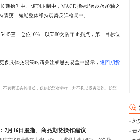
列长期抬升中、短期压制中，MACD指标均线双线0轴之
持震荡、短期整体维持弱势反弹格局中。
5445空，仓位10%，以5380为防守止损点，第一目标位
多具体交易策略请关注睿思交易盘中提示，
返回期货
，不表明证实其描述，仅供投资者参考，并不构成投资建议。投资
：7月16日股指、商品期货操作建议
青石
内文化商品指数上涨0.64%，工业品上涨0.48%，农产品上