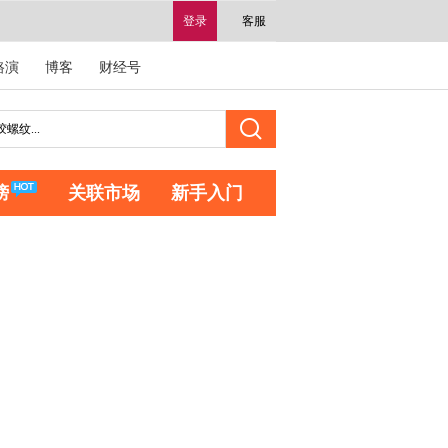
登录
客服
路演
博客
财经号
榜
关联市场
新手入门