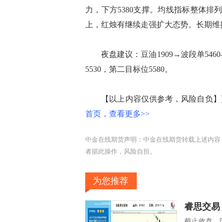
力，下方5380支撑。均线指标整体排
上，红烛有继续走强扩大态势。长期维
夜盘建议：豆油1909→波段单5460-
5530，第二目标位5580。
【以上内容仅供参考，风险自负】更
首页，查看更多>>
中金在线期货声明：中金在线期货转载上述内容
者据此操作，风险自担。
为您推荐
睿思交易
截止收盘，国