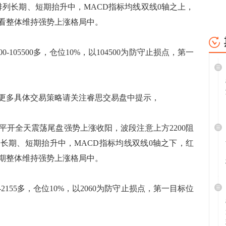
体排列长期、短期抬升中，MACD指标均线双线0轴之上，
看整体维持强势上涨格局中。
-105500多，仓位10%，以104500为防守止损点，第一
多具体交易策略请关注睿思交易盘中提示，
平开全天震荡尾盘强势上涨收阳，波段注意上方2200阻
列长期、短期抬升中，MACD指标均线双线0轴之下，红
期整体维持强势上涨格局中。
2155多，仓位10%，以2060为防守止损点，第一目标位