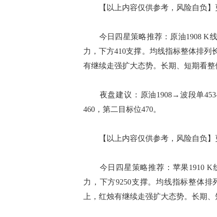
【以上内容仅供参考，风险自负】更
今日四星策略推荐：原油1908 K
力，下方410支撑。均线指标整体排列
有继续走强扩大态势。长期、短期看整
夜盘建议：原油1908→波段单453-
460，第二目标位470。
【以上内容仅供参考，风险自负】更
今日四星策略推荐：苹果1910 K
力，下方9250支撑。均线指标整体
上，红烛有继续走强扩大态势。长期、