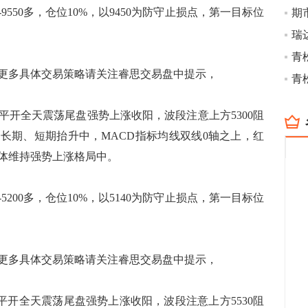
9550多，仓位10%，以9450为防守止损点，第一目标位
瑞
多具体交易策略请关注睿思交易盘中提示，
青
平开全天震荡尾盘强势上涨收阳，波段注意上方5300阻
列长期、短期抬升中，MACD指标均线双线0轴之上，红
体维持强势上涨格局中。
5200多，仓位10%，以5140为防守止损点，第一目标位
多具体交易策略请关注睿思交易盘中提示，
平开全天震荡尾盘强势上涨收阳，波段注意上方5530阻