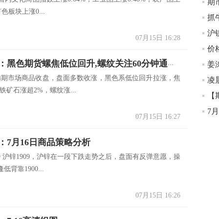
期
有色板块上涨0...
抓
07月15日 16:28
期市短线：黑色期货螺焦低位回升,螺纹关注60分钟通道阻力
姜
国内期市场商品收盘，盘面多数收涨，黑色系低位回升拉涨，焦
凌
铁矿石涨超2%，螺纹涨...
【
7
07月15日 16:27
：7月16日商品策略分析
09 沪锌1909，沪锌在一段下跌走势之后，盘面有反弹意愿，操
背靠1900...
07月15日 16:26