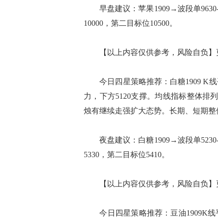
早盘建议：苹果1909→波段单9630-
10000，第二目标位10500。
【以上内容仅供参考，风险自负】更
今日四星策略推荐：白糖1909 K线
力，下方5120支撑。均线指标整体排
烛有继续走强扩大态势。长期、短期整
夜盘建议：白糖1909→波段单5230-
5330，第二目标位5410。
【以上内容仅供参考，风险自负】更
今日四星策略推荐：豆油1909K线