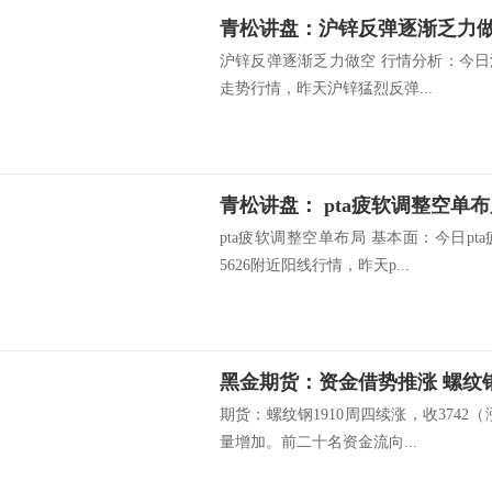
青松讲盘：沪锌反弹逐渐乏力
沪锌反弹逐渐乏力做空 行情分析：今日沪锌
走势行情，昨天沪锌猛烈反弹...
青松讲盘： pta疲软调整空单
pta疲软调整空单布局 基本面：今日pt
5626附近阳线行情，昨天p...
黑金期货：资金借势推涨 螺纹
期货：螺纹钢1910周四续涨，收3742（
量增加。前二十名资金流向...