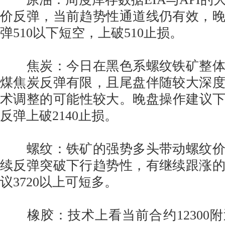
价反弹，当前趋势性通道线仍有效，
弹510以下短空，上破510止损。
焦炭：今日在黑色系螺纹铁矿整体
煤焦炭反弹有限，且尾盘伴随较大深
术调整的可能性较大。晚盘操作建议下破
反弹上破2140止损。
螺纹：铁矿的强势多头带动螺纹价
续反弹突破下行趋势性，有继续跟涨
议3720以上可短多。
橡胶：技术上看当前合约12300