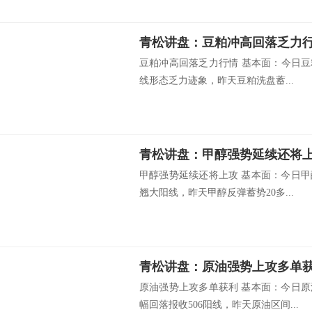
青松讲盘：豆粕冲高回落乏力
豆粕冲高回落乏力行情 基本面：今日豆粕
线形态乏力迹象，昨天豆粕洗盘蓄...
青松讲盘：甲醇强势延续还将
甲醇强势延续还将上攻 基本面：今日甲
翘大阳线，昨天甲醇反弹蓄势20多...
青松讲盘：原油强势上攻多单
原油强势上攻多单获利 基本面：今日原
幅回落报收506阳线，昨天原油区间...