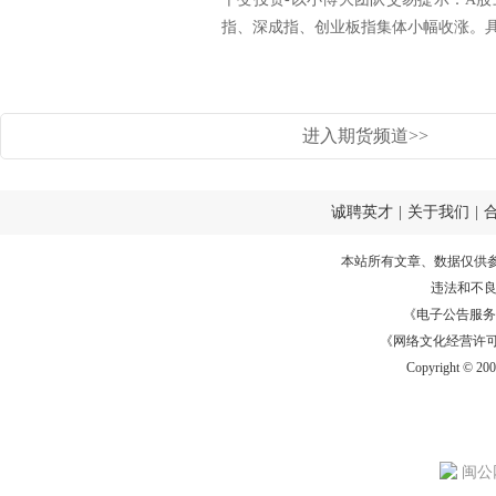
指、深成指、创业板指集体小幅收涨。具.
进入期货频道>>
诚聘英才
|
关于我们
|
本站所有文章、数据仅供
违法和不
《电子公告服务许可证
《网络文化经营许可证》
Copyright © 20
闽公网