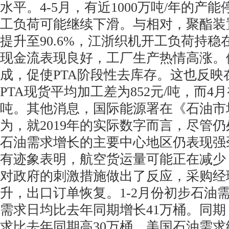
水平。4-5月，有近1000万吨/年的产能
工负荷可能继续下滑。与相对，聚酯装
提升至90.6%，江浙织机开工负荷持稳
现金流表现良好，工厂生产热情高涨。
成，促使PTA阶段性去库存。这也反映
PTA现货平均加工差为852元/吨，而4月
吨。其他消息，国际能源署在《石油市
为，就2019年的实际数字而言，尽管
石油需求增长的主要中心地区仍表现强
有迹象表明，航空货运量可能正在减少
对政府的刺激措施做出了反应，采购经理人
升，出口订单恢复。1-2月份初步石油
需求日均比去年同期增长41万桶。同
求比去年同期高30万桶，美国石油需