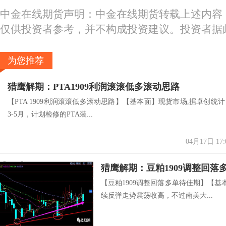
中金在线期货声明：中金在线期货转载上述内容
仅供投资者参考，并不构成投资建议。投资者据
为您推荐
猎鹰解期：PTA1909利润滚滚低多滚动思路
【PTA 1909利润滚滚低多滚动思路】【基本面】现货市场,据卓创统计
3-5月，计划检修的PTA装...
04月17日 17:
猎鹰解期：豆粕1909调整回落
【豆粕1909调整回落多单待佳期】【基
续反弹走势震荡收高，不过南美大...