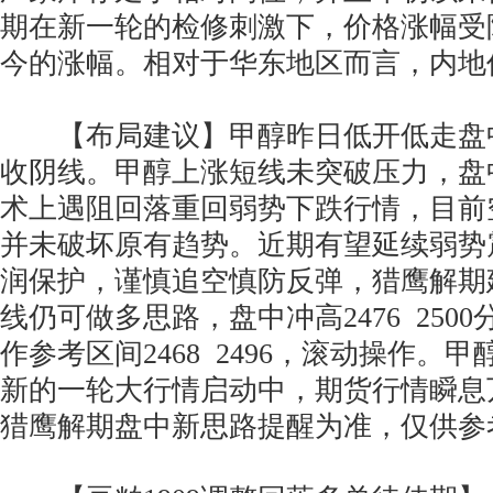
期在新一轮的检修刺激下，价格涨幅受
今的涨幅。相对于华东地区而言，内地
【布局建议】甲醇昨日低开低走盘
收阴线。甲醇上涨短线未突破压力，盘
术上遇阻回落重回弱势下跌行情，目前
并未破坏原有趋势。近期有望延续弱势
润保护，谨慎追空慎防反弹，猎鹰解期建
线仍可做多思路，盘中冲高2476 250
作参考区间2468 2496，滚动操作。
新的一轮大行情启动中，期货行情瞬息
猎鹰解期盘中新思路提醒为准，仅供参