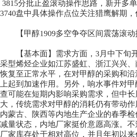
3815分批止盈滚动操作思路，新开多单止
3740盘中具体操作点位关注猎鹰解期
【甲醇1909多空争夺区间震荡滚动
【基本面】需求方面，3月中下旬开
采型烯烃企业如江苏盛虹、浙江兴兴、
恢复至正常水平，在对甲醇的采购和沿
上起到加速作用。另外，响水事件对甲
查可能在短期内影响采购需求，但中长
大，传统需求对甲醇的消耗仍有带动作
内蒙古、陕西等内地生产企业的春季检
减量状态，内地厂家挺价意愿高涨。不
厂家库存处于相对高位，并且年初以来