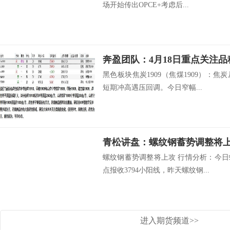
场开始传出OPCE+考虑后...
奔盈团队：4月18日重点关注品
黑色板块焦炭1909（焦煤1909）：
短期冲高遇压回调。今日窄幅...
青松讲盘：螺纹钢蓄势调整将
螺纹钢蓄势调整将上攻 行情分析：今日
点报收3794小阳线，昨天螺纹钢...
进入期货频道>>