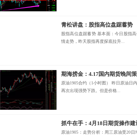
青松讲盘：股指高位盘踞蓄势
股指高位盘踞蓄势 基本面：今日股指高位
情走势，昨天股指再度探底拉升...
期海捞金：4.17国内期货晚间
原油1905合约（1小时图） 昨日原油
再次出现强势下跌。但是价格...
抓牛在手：4月18日期货操作建
原油1905：走势分析：周三原油受20日