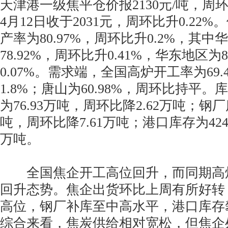
天津港一级焦平仓价报2130元/吨，周
4月12日收于2031元，周环比升0.22
产率为80.97%，周环比升0.2%，其
78.92%，周环比升0.41%，华东地区为
0.07%。需求端，全国高炉开工率为69
1.8%；唐山为60.98%，周环比持平
为76.93万吨，周环比降2.62万吨；钢厂库
吨，周环比降7.61万吨；港口库存为42
万吨。
全国焦企开工高位回升，而同期高
回升态势。焦企出货环比上周有所好转
高位，钢厂补库至中高水平，港口库存
综合来看，焦炭供给相对宽松，但焦企