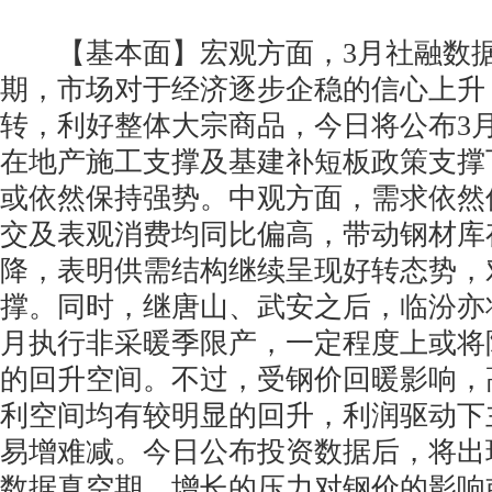
【基本面】宏观方面，3月社融数据
期，市场对于经济逐步企稳的信心上升
转，利好整体大宗商品，今日将公布3
在地产施工支撑及基建补短板政策支撑
或依然保持强势。中观方面，需求依然
交及表观消费均同比偏高，带动钢材库
降，表明供需结构继续呈现好转态势，
撑。同时，继唐山、武安之后，临汾亦将
月执行非采暖季限产，一定程度上或将
的回升空间。不过，受钢价回暖影响，
利空间均有较明显的回升，利润驱动下
易增难减。今日公布投资数据后，将出
数据真空期，增长的压力对钢价的影响