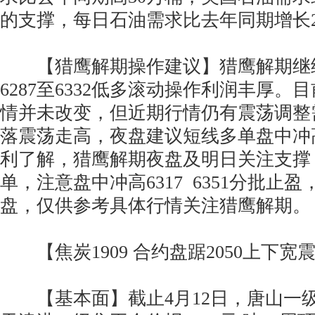
的支撑，每日石油需求比去年同期增长2
【猎鹰解期操作建议】猎鹰解期继
6287至6332低多滚动操作利润丰厚。
情并未改变，但近期行情仍有震荡调整
落震荡走高，夜盘建议短线多单盘中冲高
利了解，猎鹰解期夜盘及明日关注支撑，
单，注意盘中冲高6317 6351分批止
盘，仅供参考具体行情关注猎鹰解期。
【焦炭1909 合约盘踞2050上下宽
【基本面】截止4月12日，唐山一级焦