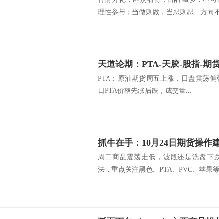
理性参与；当做则做，当忍则忍，方向不明
天道论期：PTA-天胶-股指-期
PTA：原油期货周五上涨，日盘震荡
日PTA价格先涨后跌，成交量...
抓牛在手：10月24日期货操作
周二商品震荡走低，波段还是洗盘下
法，重点关注黑色、PTA、PVC、苹果等.