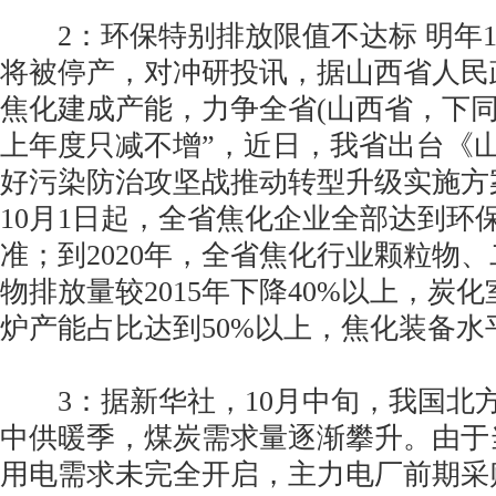
2：环保特别排放限值不达标 明年1
将被停产，对冲研投讯，据山西省人民
焦化建成产能，力争全省(山西省，下同
上年度只减不增”，近日，我省出台《
好污染防治攻坚战推动转型升级实施方案
10月1日起，全省焦化企业全部达到环
准；到2020年，全省焦化行业颗粒物
物排放量较2015年下降40%以上，炭化
炉产能占比达到50%以上，焦化装备水
3：据新华社，10月中旬，我国北
中供暖季，煤炭需求量逐渐攀升。由于
用电需求未完全开启，主力电厂前期采