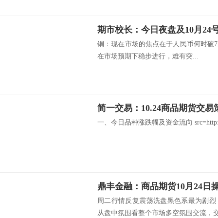
期市校长：今日夜盘及10月24
铜：现在市场的焦点在于人民币何时破
在市场预期下稳步进行，难有突...
简一交易：10.24商品期货交易
一、今日品种涨跌幅及资金流向 src=http://fxstg
鼎丰金融：商品期货10月24日
周二行情反复震荡洗盘黑色系最为剧烈
从盘中氛围看整个市场多空氛围交流，交易