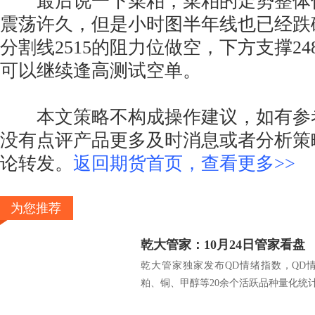
最后说一下菜粕，菜粕的走势整体偏弱
震荡许久，但是小时图半年线也已经跌
分割线2515的阻力位做空，下方支撑248
可以继续逢高测试空单。
本文策略不构成操作建议，如有参
没有点评产品更多及时消息或者分析策
论转发。
返回期货首页，查看更多>>
为您推荐
乾大管家：10月24日管家看盘
乾大管家独家发布QD情绪指数，QD
粕、铜、甲醇等20余个活跃品种量化统计.