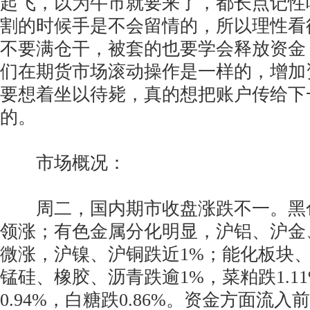
起飞，以为牛市就要来了，都长点记性
割的时候手是不会留情的，所以理性看
不要满仓干，被套的也要学会释放资金
们在期货市场滚动操作是一样的，增加
要想着坐以待毙，真的想把账户传给下
的。
市场概况：
周二，国内期市收盘涨跌不一。黑
领涨；有色金属分化明显，沪铝、沪金
微涨，沪镍、沪铜跌近1%；能化板块
锰硅、橡胶、沥青跌逾1%，菜粕跌1.1
0.94%，白糖跌0.86%。资金方面流入前