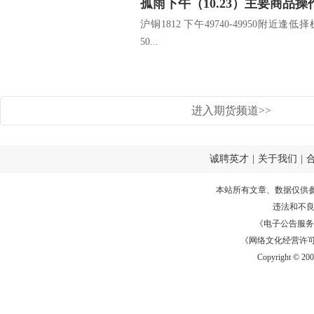
孤雨下午（10.23）主要商品操
沪铜1812 下午49740-49950附近逢低择
50...
进入期货频道>>
诚聘英才
|
关于我们
|
本站所有文章、数据仅供
违法和不
《电子公告服务许可证
《网络文化经营许可证》
Copyright © 20