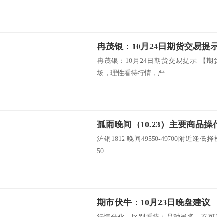
冉茂银：10月24日期货交易提
冉茂银：10月24日期货交易提示 【
场，理性看待行情，严...
孤雨晚间（10.23）主要商品操
沪铜1812 晚间49550-49700附近逢低择
50...
期市伏牛：10月23日晚盘建议
行情分化，区别看待；品种虽多，不可