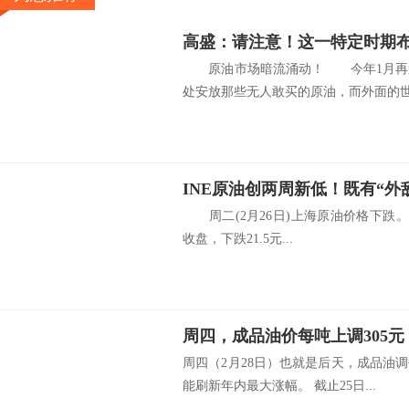
高盛：请注意！这一特定时期布
原油市场暗流涌动！ 今年1月再遭
处安放那些无人敢买的原油，而外面的世.
周二(2月26日)上海原油价格下跌。主力合
收盘，下跌21.5元...
周四，成品油价每吨上调305元
周四（2月28日）也就是后天，成品油
能刷新年内最大涨幅。 截止25日...