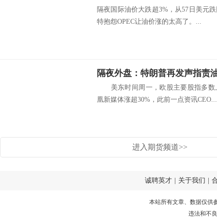
隔夜国际油价大跌超3%，从57日美元
特抱怨OPEC让油价涨的太高了。...
美东时间周一，欧股主要股指多数上
凰新媒体涨超30%，此前一点资讯CEO...
进入期货频道>>
诚聘英才
|
关于我们
|
本站所有文章、数据仅供
违法和不