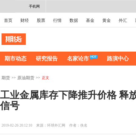
手机网
首页
财经
股票
行情
数据
基金
黄金
外汇
期市动态
研究报告
名家论市
路演中心
>>
>>
正文
期货
原油期货
工业金属库存下降推升价格 释
信号
2019-02-26 20:12:10
来源：环球外汇网
作者：佚名