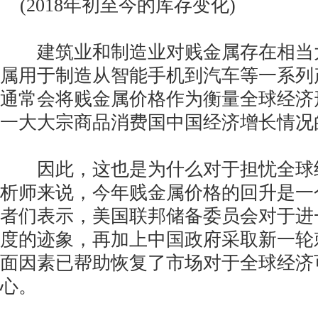
(2018年初至今的库存变化)
建筑业和制造业对贱金属存在相当
属用于制造从智能手机到汽车等一系列
通常会将贱金属价格作为衡量全球经济
一大大宗商品消费国中国经济增长情况
因此，这也是为什么对于担忧全球
析师来说，今年贱金属价格的回升是一
者们表示，美国联邦储备委员会对于进
度的迹象，再加上中国政府采取新一轮
面因素已帮助恢复了市场对于全球经济
心。