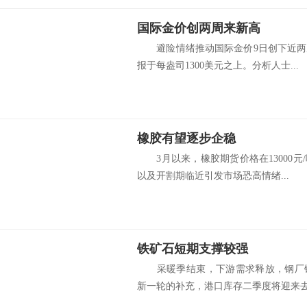
国际金价创两周来新高
避险情绪推动国际金价9日创下近两
报于每盎司1300美元之上。分析人士...
橡胶有望逐步企稳
3月以来，橡胶期货价格在13000元
以及开割期临近引发市场恐高情绪...
铁矿石短期支撑较强
采暖季结束，下游需求释放，钢厂铁
新一轮的补充，港口库存二季度将迎来去化