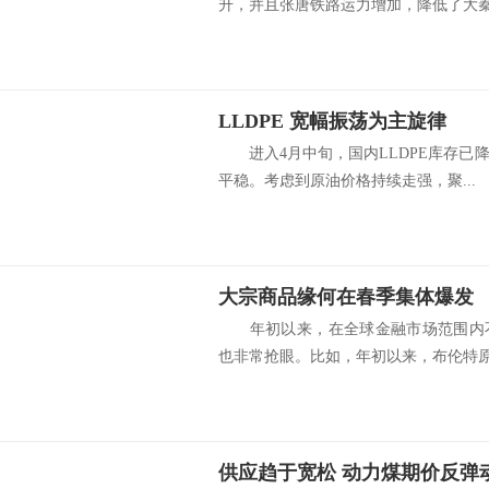
升，并且张唐铁路运力增加，降低了大秦线
LLDPE 宽幅振荡为主旋律
进入4月中旬，国内LLDPE库存已
平稳。考虑到原油价格持续走强，聚...
大宗商品缘何在春季集体爆发
年初以来，在全球金融市场范围内不
也非常抢眼。比如，年初以来，布伦特原油
供应趋于宽松 动力煤期价反弹