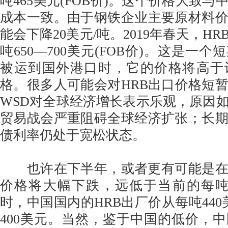
吨465美元(FOB价)。这个价格大致
成本一致。由于钢铁企业主要原材料
能会下降20美元/吨。2019年春天，H
吨650—700美元(FOB价)。这是一
被运到国外港口时，它的价格将高于
格。很多人可能会对HRB出口价格短
WSD对全球经济增长表示乐观，原因
贸易战会严重阻碍全球经济扩张；长期
债利率仍处于宽松状态。
也许在下半年，或者更有可能是在20
价格将大幅下跌，远低于当前的每吨
时，中国国内的HRB出厂价从每吨440
400美元。当然，鉴于中国的低价，