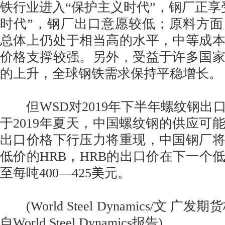
铁行业进入“保护主义时代”，钢厂正享
时代”，钢厂出口意愿较低；原料方
总体上仍处于相当高的水平，中等成
价格支撑较强。另外，受益于许多国
的上升，全球钢铁需求保持平稳增长。
但WSD对2019年下半年螺纹钢出
于2019年夏天，中国螺纹钢的供应可
出口价格下行压力将重现，中国钢厂
低价的HRB，HRB的出口价在下一个
至每吨400—425美元。
(World Steel Dynamics/文 广
自World Steel Dynamics报告)