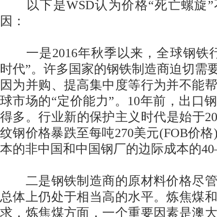
以下是WSD认为价格“死亡螺旋”
因：
一是2016年秋季以来，全球钢铁
时代”。许多国家的钢铁制造商迫切需要
因为并购、提高集中度等行为并不能
球市场的“定价能力”。10年前，出口
得多。行业新的保护主义时代是始于20
纹钢价格暴跌至每吨270美元(FOB价
本的非中国和中国钢厂的边际成本的40
二是钢铁制造商的原材料价格尽管
总体上仍处于相当高的水平。炼焦煤
求，炼焦煤方面，一个重要因素是澳