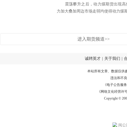
震荡攀升之后，动力煤期货出现高位
力加大叠加周边市场走弱均使得动力煤期价
进入期货频道>>
诚聘英才
|
关于我们
|
本站所有文章、数据仅供
违法和不
《电子公告服务许可证
《网络文化经营许可证》
Copyright © 20
闽公网