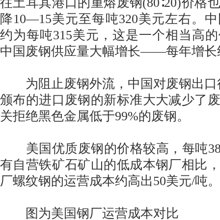
往土耳其港口的重熔废钢(80∶20)价
降10—15美元至每吨320美元左右。
约为每吨315美元，这是一个相当高
中国废钢供应量大幅增长——每年增长约
为阻止废钢外流，中国对废钢出口征收
颁布的进口废钢的新标准大大减少了
关拒绝黑色金属低于99%的废钢。
美国优质废钢的价格较高，每吨380
有自营铁矿石矿山的低成本钢厂相比
厂螺纹钢的运营成本约高出50美元/吨
图为美国钢厂运营成本对比