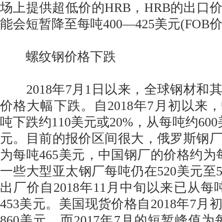
场上提供超低价的HRB，HRB的出口
能会短暂降至每吨400—425美元(FOB价
螺纹钢价格下跌
2018年7月1日以来，全球钢材和
价格大幅下跌。自2018年7月初以来，
吨下跌约110美元或20%，从每吨约600
元。目前的报价区间很大，俄罗斯钢
为每吨465美元，中国钢厂的价格约为每
一些大型亚太钢厂每吨仍在520美元至5
出厂价自2018年11月中旬以来已从每
453美元。美国现货价格自2018年7
860美元，而2017年7月的短暂峰值为每