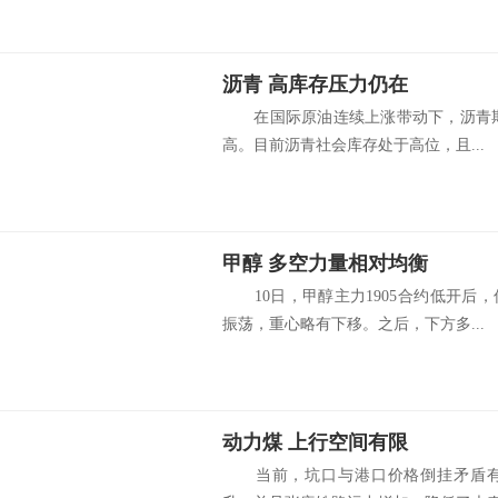
沥青 高库存压力仍在
在国际原油连续上涨带动下，沥青期价
高。目前沥青社会库存处于高位，且...
甲醇 多空力量相对均衡
10日，甲醇主力1905合约低开后
振荡，重心略有下移。之后，下方多...
动力煤 上行空间有限
当前，坑口与港口价格倒挂矛盾有