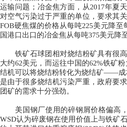
运输问题；冶金焦方面，从2017年夏
对空气污染过于严重的单位，要求其
FOB硬焦煤的价格从每吨225美元降至
国港口出口的冶金焦从每吨375美元降至
铁矿石球团相对烧结粉矿具有很高
大约62美元，而运往中国的62%铁矿粉
结机可以将烧结粉转化为烧结矿——成本
是由于很多烧结机污染严重，政府要
团矿的需求十分强劲。
美国钢厂使用的碎钢屑价格偏高，约
WSD认为碎废钢在使用价值上与铁矿