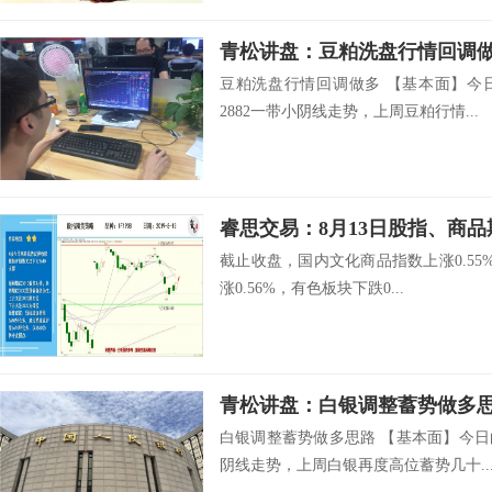
青松讲盘：豆粕洗盘行情回调
豆粕洗盘行情回调做多 【基本面】今
2882一带小阴线走势，上周豆粕行情...
睿思交易：8月13日股指、商
截止收盘，国内文化商品指数上涨0.55%
涨0.56%，有色板块下跌0...
青松讲盘：白银调整蓄势做多
白银调整蓄势做多思路 【基本面】今
阴线走势，上周白银再度高位蓄势几十..