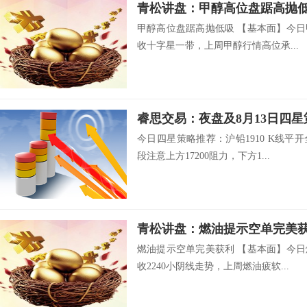
青松讲盘：甲醇高位盘踞高抛
甲醇高位盘踞高抛低吸 【基本面】今日
收十字星一带，上周甲醇行情高位承...
睿思交易：夜盘及8月13日四
今日四星策略推荐：沪铅1910 K线
段注意上方17200阻力，下方1...
青松讲盘：燃油提示空单完美
燃油提示空单完美获利 【基本面】今
收2240小阴线走势，上周燃油疲软...