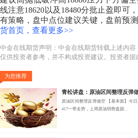
线注意18620以及18480分批止盈即
有策略，盘中点位建议关键，盘前预
货首页，查看更多>>
中金在线期货声明：中金在线期货转载上述内容
仅供投资者参考，并不构成投资建议。投资者据
为您推荐
青松讲盘：原油区间整理反弹
原油区间整理反弹做空 【基本面】今日
417一带走势，上周原油弱势盘踞...