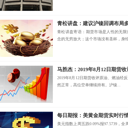
青松讲盘：建议沪镍回调布局
青松讲盘寄语：期货市场是人性的无限
念的无穷放大；这个市场没有圣杯，身经百
马胜杰：2019年8月12日期货收
2019年8月12日期货收评原油、燃油
然正常，高位空单继续持有。沪镍...
美元指数上周五跌0.09%报97.5739，