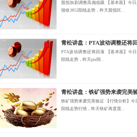
股指加剧调整高抛低吸 【基本面】今日
报收3852阳线走势，昨天股指区...
青松讲盘：PTA波动调整还将
PTA波动调整还将回落 【基本面】今日pt
阳线走势，昨天pta弱...
青松讲盘：铁矿强势来袭完美
铁矿强势来袭完美验证 【行情分析】今日
阳线走势行情，昨天铁矿再度震...