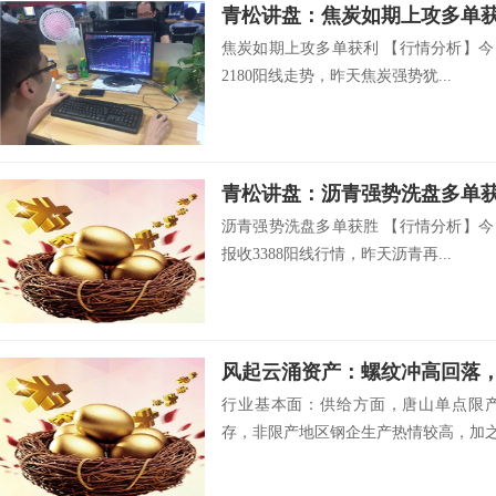
青松讲盘：焦炭如期上攻多单
焦炭如期上攻多单获利 【行情分析】今
2180阳线走势，昨天焦炭强势犹...
青松讲盘：沥青强势洗盘多单
沥青强势洗盘多单获胜 【行情分析】今
报收3388阳线行情，昨天沥青再...
风起云涌资产：螺纹冲高回落
行业基本面：供给方面，唐山单点限
存，非限产地区钢企生产热情较高，加之限