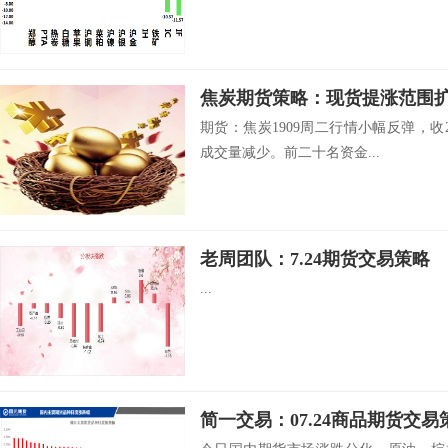
焦炭期货策略：现货提涨范围扩
期货：焦炭1909周二行情小幅反弹，收21
成交量减少。前二十名资金...
老周团队：7.24期货交易策略
...
简一交易：07.24商品期货交易