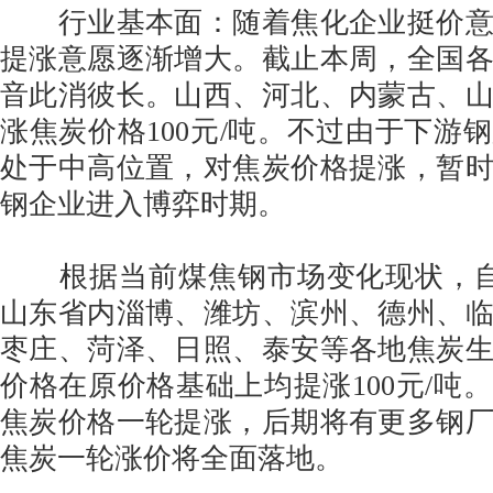
行业基本面：随着焦化企业挺价意
提涨意愿逐渐增大。截止本周，全国
音此消彼长。山西、河北、内蒙古、
涨焦炭价格100元/吨。不过由于下游
处于中高位置，对焦炭价格提涨，暂
钢企业进入博弈时期。
根据当前煤焦钢市场变化现状，自7
山东省内淄博、潍坊、滨州、德州、
枣庄、菏泽、日照、泰安等各地焦炭
价格在原价格基础上均提涨100元/吨
焦炭价格一轮提涨，后期将有更多钢
焦炭一轮涨价将全面落地。