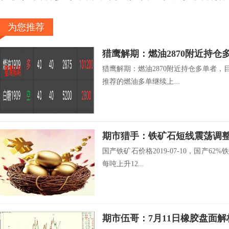
为您推荐
猎鹰解期：燃油2870附近持仓多单者，目
推荐的燃油多单继续上...
期市猎手：铁矿石短线震荡调
国产铁矿石价格2019-07-10，国产62%铁
每吨上升12...
期市伍哥：7月11日橡胶盘面解