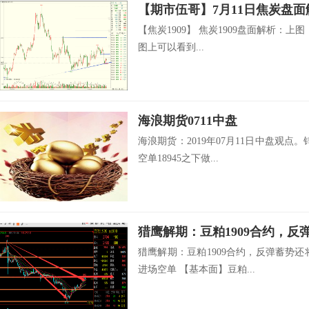
【期市伍哥】7月11日焦炭盘面
【焦炭1909】 焦炭1909盘面解析：
图上可以看到...
海浪期货0711中盘
海浪期货：2019年07月11日中盘观点。锌
空单18945之下做...
猎鹰解期：豆粕1909合约，反弹蓄势还将回
进场空单 【基本面】豆粕...