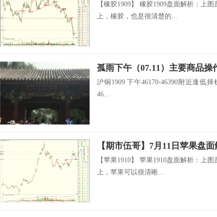
【橡胶1909】 橡胶1909盘面解析：
上，橡胶，也是很清楚的...
孤雨下午（07.11）主要商品操
沪铜1909 下午46170-46390附近逢低择
46...
【期市伍哥】7月11日苹果盘面
【苹果1910】 苹果1910盘面解析：
上，苹果可以很清晰...