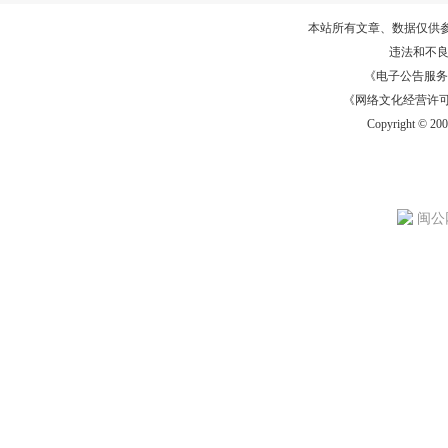
本站所有文章、数据仅供
违法和不
《电子公告服务许可证
《网络文化经营许可证》
Copyright © 20
闽公网