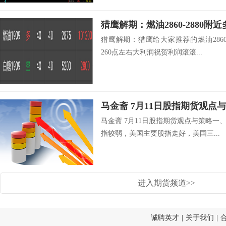
猎鹰解期：猎鹰给大家推荐的燃油2860
260点左右大利润祝贺利润滚滚...
马金斋 7月11日股指期货观点
马金斋 7月11日股指期货观点与策略
指较弱，美国主要股指走好，美国三...
进入期货频道>>
诚聘英才
|
关于我们
|