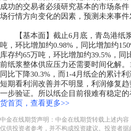
成功的交易者必须研究基本的市场条件
场行情方向变化的因素，预测未来事件
【基本面】截止6月底，青岛港纸浆总
吨，环比增加约0.98%，同比增加约15
库存约65万吨，环比增加约39.5%，同比
前纸浆整体供应压力还需要时间化解。1
同比下降30.3%，而1-4月纸企的累计
短期看利润改善并不明显，利润修复趋
一步验证。所以纸企目前很难有稳定的
货首页，查看更多>>
中金在线期货声明：中金在线期货转载上述内容
仅供投资者参考，并不构成投资建议。投资者据