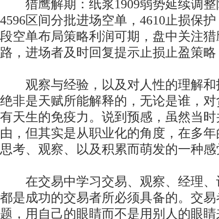
猎鹰解期：纸浆1909弱势延续调整阶段
4596区间分批进场空单，4610止损保护
段空单布局策略利润可期，盘中关注猎
路，进场者及时回复提示止损止盈策略
观察与经验，以及对人性的理解和
绝非是天赋所能解释的，无论是谁，对
有天生的免疫力。说到预感，虽然当时
由，但其实是从职业化的角度，在多年
思考、观察、以及积累而萌发的一种感
在交易中学习交易、观察、经理、
都是成功的交易者所必须具备的。交易
题，用自己的眼睛而不是用别人的眼睛