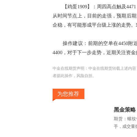
【鸡蛋1909】：周四高点触及44
从时间节点上，目前的走强，预期后期
企稳，有可能形成平台级上涨的走势。
操作建议：前期的空单在4450附
4400，对于下一步走势，近期关注资
中金在线期货声明：中金在线期货转载上述内容
者据此操作，风险自担。
为您推荐
黑金策略
期货：螺纹钢
手，成交量微