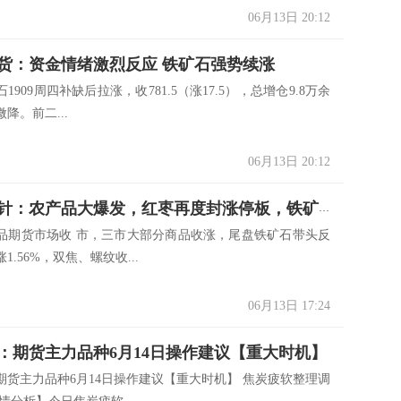
06月13日 20:12
货：资金情绪激烈反应 铁矿石强势续涨
1909周四补缺后拉涨，收781.5（涨17.5），总增仓9.8万余
降。前二...
06月13日 20:12
期海指南针：农产品大爆发，红枣再度封涨停板，铁矿石再创新高，多单注意逢高减仓
品期货市场收 市，三市大部分商品收涨，尾盘铁矿石带头反
1.56%，双焦、螺纹收...
06月13日 17:24
：期货主力品种6月14日操作建议【重大时机】
期货主力品种6月14日操作建议【重大时机】 焦炭疲软整理调