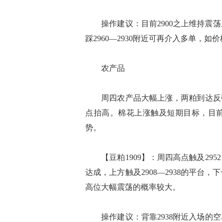
操作建议：目前2900之上维持震荡
踩2960—2930附近可再介入多单，如
农产品
周四农产品大幅上涨，两粕到达反弹
点抬高。棉花上涨触及短期目标，目
势。
【豆粕1909】：周四高点触及295
达成，上方触及2908—2938的平台
高位大幅震荡的概率较大。
操作建议：背靠2938附近入场的空单