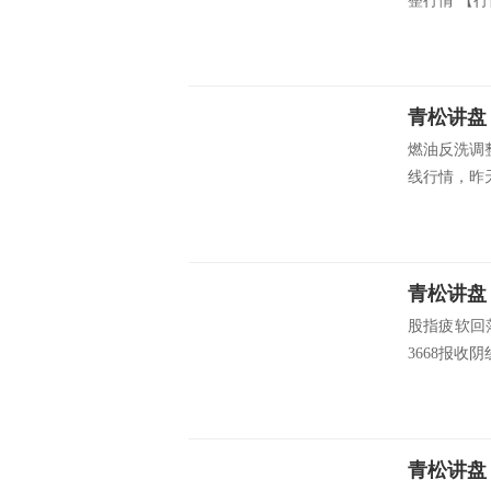
整行情 【行
青松讲盘
燃油反洗调
线行情，昨天
青松讲盘
股指疲软回
3668报收
青松讲盘