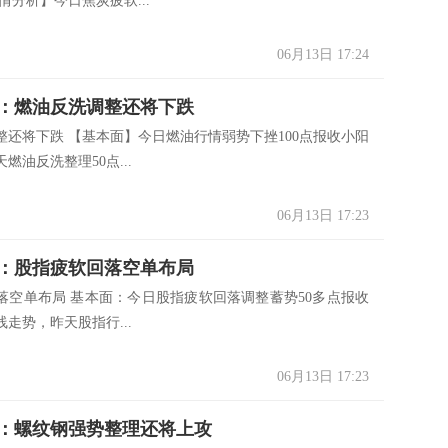
情分析】今日焦炭疲软...
06月13日 17:24
：燃油反洗调整还将下跌
整还将下跌 【基本面】今日燃油行情弱势下挫100点报收小阳
燃油反洗整理50点...
06月13日 17:23
：股指疲软回落空单布局
落空单布局 基本面：今日股指疲软回落调整蓄势50多点报收
阴线走势，昨天股指行...
06月13日 17:23
：螺纹钢强势整理还将上攻