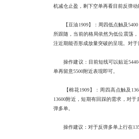
机减仓止盈，剩下空单再看目前反弹动能
【豆油1909】：周四低点触及54
所跟随，当前的格局依然为低位震荡，日
注近期能否形成放量突破的呈现。对于
操作建议：目前短线可以贴近5440
单再留意5500附近表现即可。
【棉花1909】：周四高点触及13
13600附近，短期有回踩的需求，
弹多单。
操作建议：对于反弹多单上行在13500—