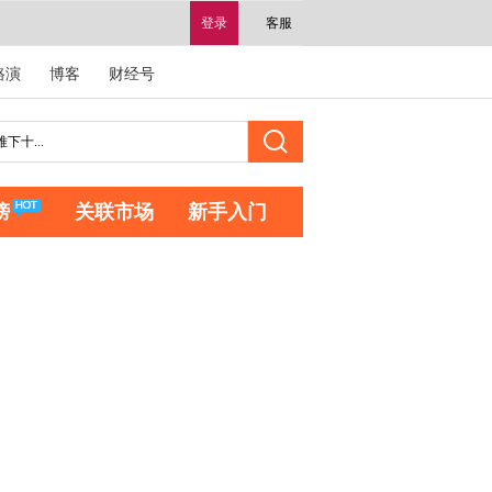
登录
客服
路演
博客
财经号
榜
关联市场
新手入门