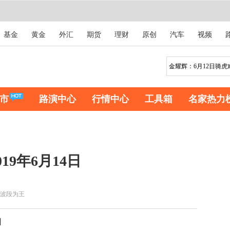
基金
黄金
外汇
期货
理财
原创
汽车
视频
市
路演中心
行情中心
工具箱
名家热力
9年6月14日
波段为王
日