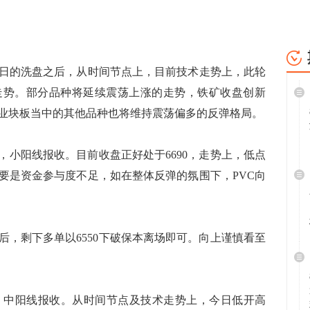
的洗盘之后，从时间节点上，目前技术走势上，此轮
走势。部分品种将延续震荡上涨的走势，铁矿收盘创新
。工业块板当中的其他品种也将维持震荡偏多的反弹格局。
0，小阳线报收。目前收盘正好处于6690，走势上，低点
要是资金参与度不足，如在整体反弹的氛围下，PVC向
后，剩下多单以6550下破保本离场即可。向上谨慎看至
35，中阳线报收。从时间节点及技术走势上，今日低开高