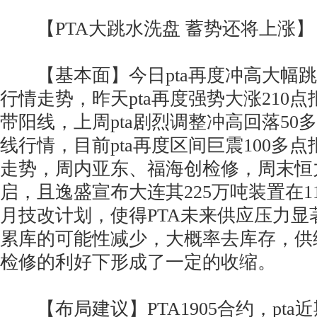
【PTA大跳水洗盘 蓄势还将上涨】
【基本面】今日pta再度冲高大幅跳水
行情走势，昨天pta再度强势大涨210点
带阳线，上周pta剧烈调整冲高回落50多
线行情，目前pta再度区间巨震100多点
走势，周内亚东、福海创检修，周末恒
启，且逸盛宣布大连其225万吨装置在11
月技改计划，使得PTA未来供应压力显
累库的可能性减少，大概率去库存，供
检修的利好下形成了一定的收缩。
【布局建议】PTA1905合约，pta