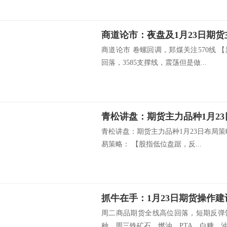
商道论市：夜盘及1月23日期
商道论市 卷螺回调，郑煤关注570线
回落，3585支撑线，震荡但是做...
青松讲盘：期货主力品种1月2
青松讲盘：期货主力品种1月23日布局
易策略： 【股指低位盘踞，反...
抓牛在手：1月23日期货操作建
周二商品期货全线高位回落，短期反弹
种。周三铁矿石、燃油、PTA、白糖、油.