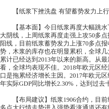
【纸浆下挫洗盘 有望蓄势发力上行
【基本面】今日纸浆再度大幅跳水下
大阴线，上周纸浆再度走强上攻50多点报
阳线，目前纸浆蓄势发力上涨70多点报收
势，木浆的库存也在明显累积，全球几
累计已经达到2013年以来的新高。从
看，全球均表现不佳。2018年欧元区
口是拖累经济增长主因。2017年欧元
年实际GDP同比增长2.30%，达到过
【布局建议】纸浆1906合约，目前纸
多点大行情走势进入强势看涨通道还有