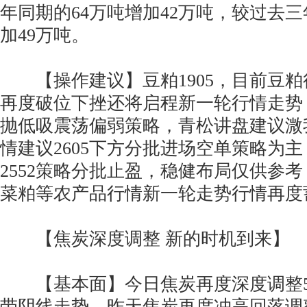
年同期的64万吨增加42万吨，较过去三
加49万吨。
【操作建议】豆粕1905，目前豆粕
再度破位下挫还将启程新一轮行情走势
抛低吸震荡偏弱策略，青松讲盘建议溦我q
情建议2605下方分批进场空单策略为主，
2552策略分批止盈，稳健布局仅供参
菜粕等农产品行情新一轮走势行情再度
【焦炭深度调整 新的时机到来】
【基本面】今日焦炭再度深度调整50
带阴线走势，昨天焦炭再度冲高回落调