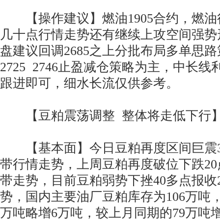
【操作建议】燃油1905合约，燃油
几十点行情走势还有继续上攻空间强势
盘建议回调2685之上分批布局多单思
2725 2746止盈减仓策略为主，中长
跟进即可，细水长流仅供参考。
【豆粕震荡调整 整体将走低下行
【基本面】今日豆粕再度区间巨震30
带行情走势，上周豆粕再度破位下跌20点
带走势，目前豆粕弱势下挫40多点报收2
势，国内主要油厂豆粕库存为106万吨，
万吨略增6万吨，较上月同期的79万吨