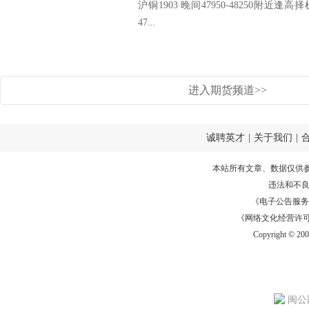
沪铜1903 晚间47950-48250附近逢高择
47...
进入期货频道>>
诚聘英才
|
关于我们
|
本站所有文章、数据仅供
违法和不
《电子公告服务许可证
《网络文化经营许可证》
Copyright © 20
闽公网