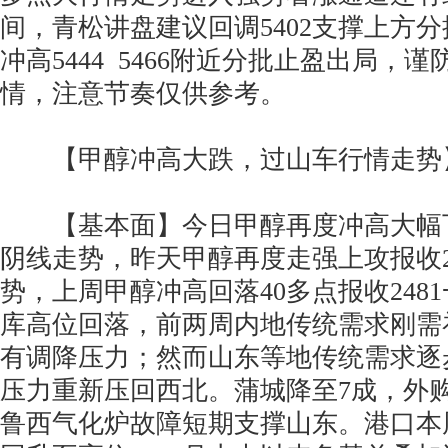
间，青松讲盘建议回调5402支撑上方
冲高5444 5466附近分批止盈出局，
情，注意节奏仅供参考。
【甲醇冲高大跌，过山车行情走势
【基本面】今日甲醇再度冲高大幅
阴线走势，昨天甲醇再度走强上攻报收2
势，上周甲醇冲高回落40多点报收248
库高位回落，前两周内地传统需求刚需
有调降压力；然而山东等地传统需求逐
压力重新压回西北。蒲城降至7成，外
鲁西气化炉故障短期支撑山东。港口本