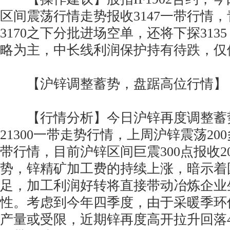
区间震荡行情走势报收3147一带行情
3170之下分批进场空单，还将下探3135
略为主，中长线利润保护持有待跌，仅
【沪锌调整蓄势，盘踞高位行情】
【行情分析】今日沪锌再度调整蓄势
21300一带走势行情，上周沪锌震荡200
带行情，目前沪锌区间巨震300点报收20
势，锌精矿加工费的持续上涨，暗示着
足，加工利润好转将直接带动冶炼企业
性。考虑到今年四季度，由于采暖季环
产量或受限，近期锌再度高开拉升回落40