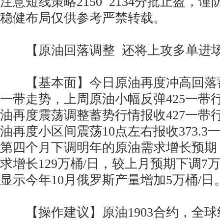
注意短线策略2150 2134分批止盈，
稳健布局仅供参考严禁转载。
【原油回落调整 还将上攻多单进
【基本面】今日原油再度冲高回落蓄
一带走势，上周原油小幅反弹425一带
油再度震荡调整蓄势行情报收427一带
油再度小区间震荡10点左右报收373.
第四个月下调明年的原油需求增长预期
求增长129万桶/日，较上月预期下调7
显示今年10月俄罗斯产量增加5万桶/日
【操作建议】原油1903合约，全球