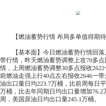
【燃油蓄势行情 布局多单值得期待
【基本面】今日燃油蓄势行情回落几十
带行情，昨天燃油蓄势调整上攻70多点回
情，上周燃油蓄势调整30多点报收262
前燃油走强上行40点左右报收2646一
油出口量日均223.7万桶，比前周每日平
万桶，比去年同期日均出口量增加76.
周，美国原油日均出口量245.1万桶。