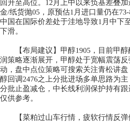
回升至高位。12月上中以来负基差叠
金/纸货抛05，原预估1月进口量仍在73
中国在国际价差处于洼地导致1月中下
下滑。
【布局建议】甲醇1905，目前甲醇
润策略逐渐展开，甲醇处于宽幅震荡反
动，盘中点位策略可搜索关注青松讲盘
醇回调2476之上分批进场多单思路为主，冲
分批止盈减仓，中长线利润保护持有跟
仅供参考。
【菜粕过山车行情，疲软行情反弹