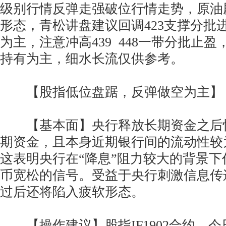
级别行情反弹走强破位行情走势，原油
形态，青松讲盘建议回调423支撑分批
为主，注意冲高439 448一带分批止
持有为主，细水长流仅供参考。
【股指低位盘踞，反弹做空为主】
【基本面】央行释放长期资金之后
期资金，且本身近期银行间的流动性较
这表明央行在“降息”阻力较大的背景
币宽松的信号。受益于央行刺激信息传
过后还将陷入疲软形态。
【操作建议】股指IF1902合约，今日