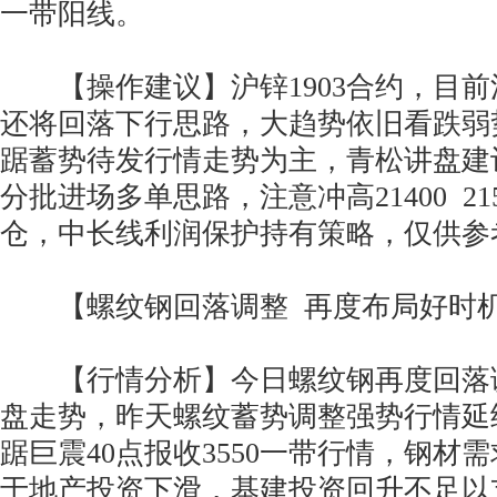
一带阳线。
【操作建议】沪锌1903合约，目前
还将回落下行思路，大趋势依旧看跌弱
踞蓄势待发行情走势为主，青松讲盘建议
分批进场多单思路，注意冲高21400 21
仓，中长线利润保护持有策略，仅供参
【螺纹钢回落调整 再度布局好时
【行情分析】今日螺纹钢再度回落调
盘走势，昨天螺纹蓄势调整强势行情延
踞巨震40点报收3550一带行情，钢材
于地产投资下滑，基建投资回升不足以