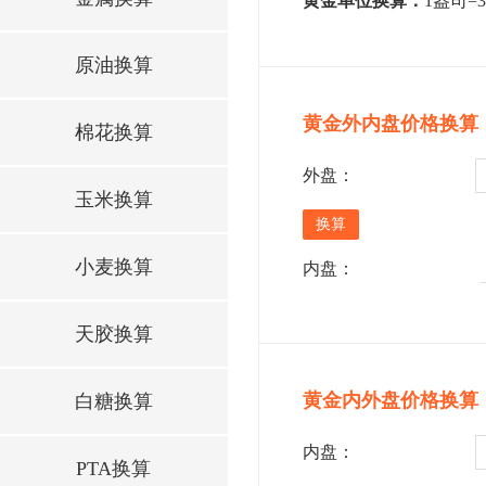
黄金单位换算：
1盎司=3
原油换算
黄金外内盘价格换算
棉花换算
外盘：
玉米换算
小麦换算
内盘：
天胶换算
黄金内外盘价格换算
白糖换算
内盘：
PTA换算