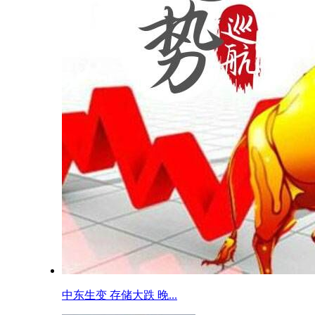
中东生变 存储大跌 晚...