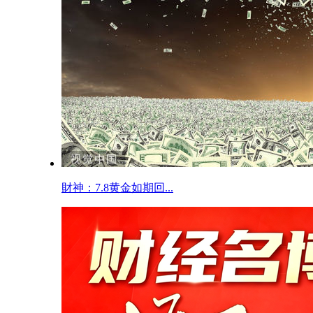
財神：7.8黄金如期回...