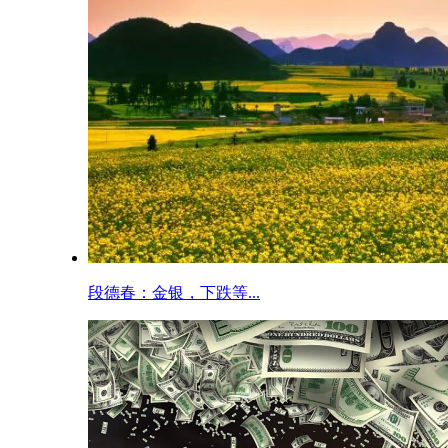
段德春：金银，下跌等...