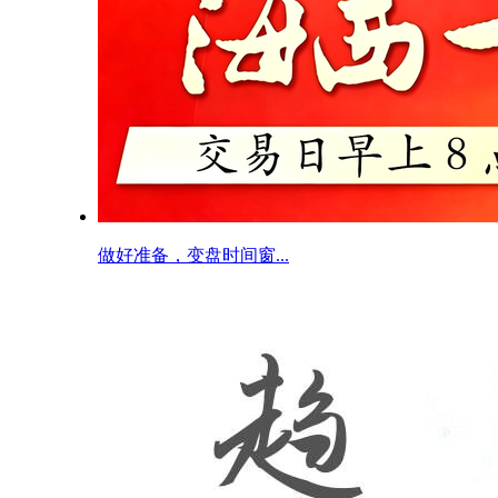
做好准备，变盘时间窗...