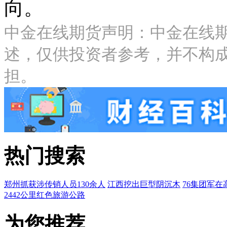
向。
中金在线期货声明：中金在线
述，仅供投资者参考，并不构
担。
热门搜索
郑州抓获涉传销人员130余人
江西挖出巨型阴沉木
76集团军在
2442公里红色旅游公路
为您推荐