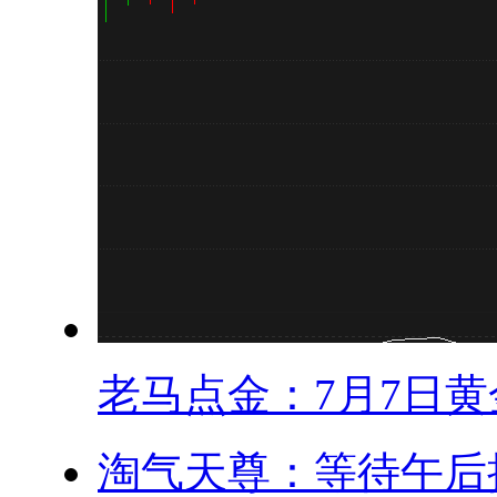
老马点金：7月7日黄金
淘气天尊：等待午后