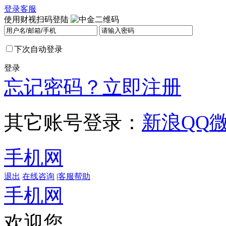
登录
客服
使用财视扫码登陆
下次自动登录
登录
忘记密码？
立即注册
其它账号登录：
新浪
QQ
手机网
退出
在线咨询
|
客服帮助
手机网
欢迎您，