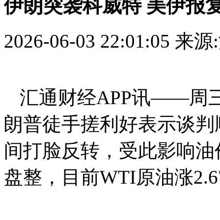
伊朗突袭科威特 美伊报
2026-06-03 22:01:05
来源
汇通财经APP讯——周三
朗普徒手搓利好表示谈判
间打脸反转，受此影响油
盘整，目前WTI原油涨2.6