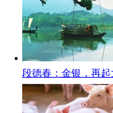
段德春：金银，再起大.