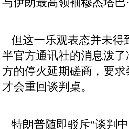
与伊朗最高领袖穆杰塔巴
但这一乐观表态并未得
半官方通讯社的消息泼了
方的停火延期磋商，要求
才会重回谈判桌。
特朗普随即驳斥“谈判中