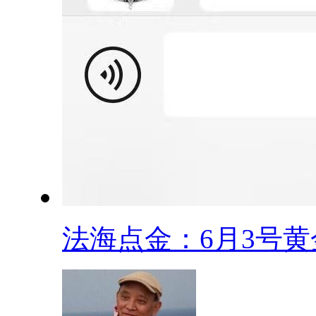
法海点金：6月3号黄金