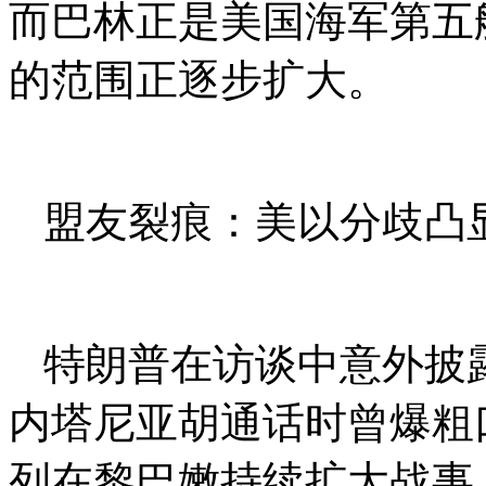
而巴林正是美国海军第五
的范围正逐步扩大。
盟友裂痕：美以分歧凸
特朗普在访谈中意外披
内塔尼亚胡通话时曾爆粗
列在黎巴嫩持续扩大战事