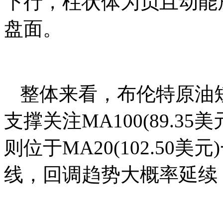
下行，柱状体为负且动能
盘面。
整体来看，布伦特原油
支撑关注MA100(89.3
则位于MA20(102.50
线，回调趋势大概率延续