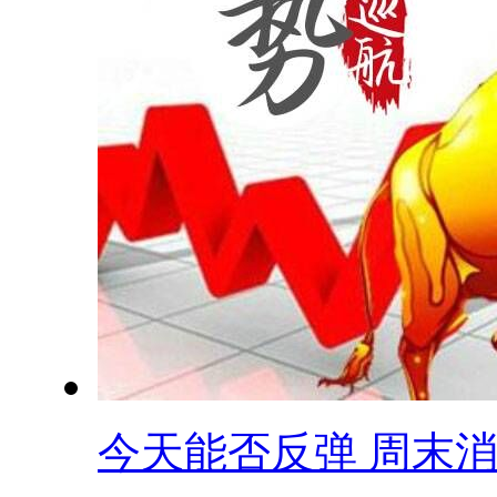
今天能否反弹 周末消.