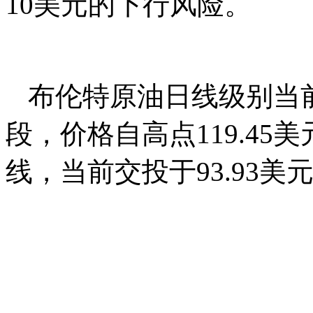
10美元的下行风险。
布伦特原油日线级别当
段，价格自高点119.4
线，当前交投于93.93