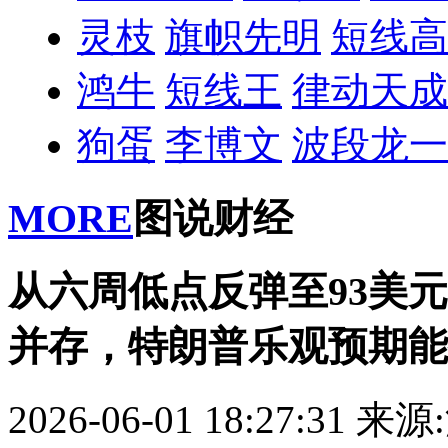
灵枝
旗帜先明
短线高
鸿牛
短线王
律动天成
狗蛋
李博文
波段龙一
MORE
图说财经
从六周低点反弹至93美
并存，特朗普乐观预期能
2026-06-01 18:27:31
来源