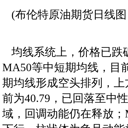
(布伦特原油期货日线图
均线系统上，价格已跌破M
MA50等中短期均线，目
期均线形成空头排列，上
前为40.79，已回落至
域，回调动能仍在释放；MA