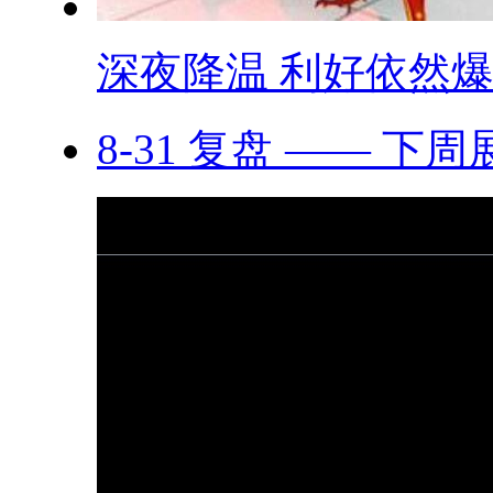
深夜降温 利好依然爆.
8-31 复盘 —— 下