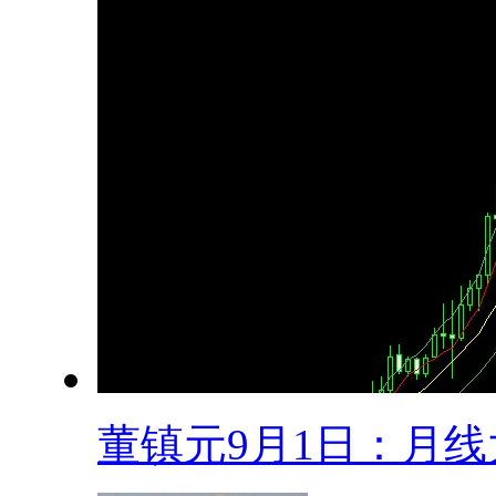
董镇元9月1日：月线大