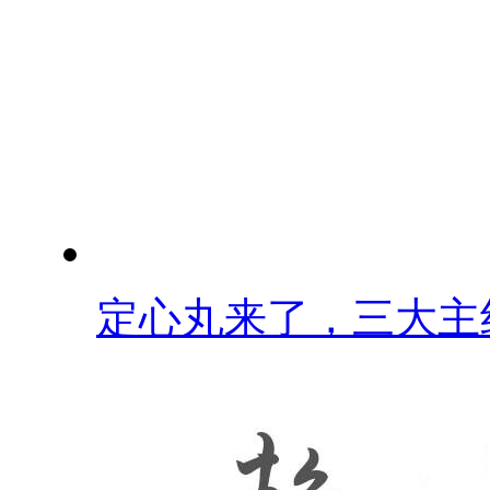
定心丸来了，三大主线.