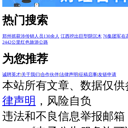
热门搜索
郑州抓获涉传销人员130余人
江西挖出巨型阴沉木
76集团军在
2442公里红色旅游公路
为您推荐
诚聘英才
|
关于我们
|
合作伙伴
|
法律声明
|
征稿启事
|
友链申请
本站所有文章、数据仅供
律声明
，风险自负
违法和不良信息举报邮箱