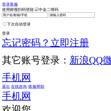
登录
客服
使用财视扫码登陆
下次自动登录
登录
忘记密码？
立即注册
其它账号登录：
新浪
QQ
手机网
退出
在线咨询
|
客服帮助
手机网
欢迎您，