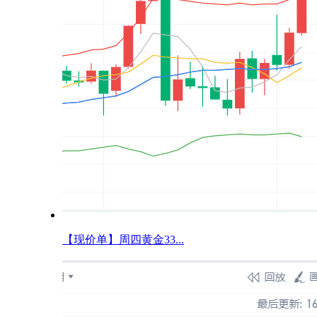
【现价单】周四黄金33...