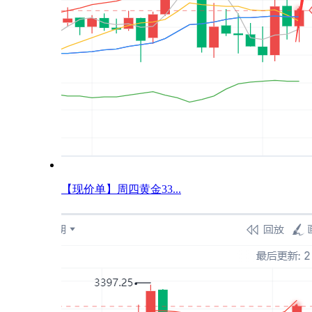
【现价单】周四黄金33...