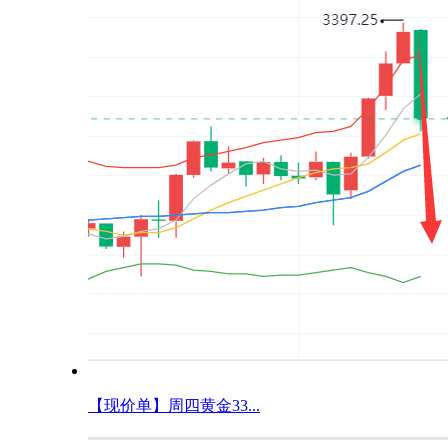
【现价单】周四黄金33...