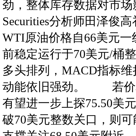
劲，整体库存数据对市场影响偏
Securities分析师
WTI原油价格自66美元
前稳定运行于70美元/桶
多头排列，MACD指标
动能依旧强劲。 若价格
有望进一步上探75.50美
破70美元整数关口，则
支撑关注68.50美元附