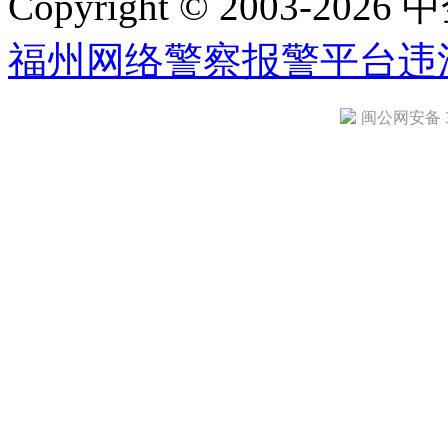
Copyright © 2003-2026 中
福州网络警察报警平台
违
闽公网安备 35