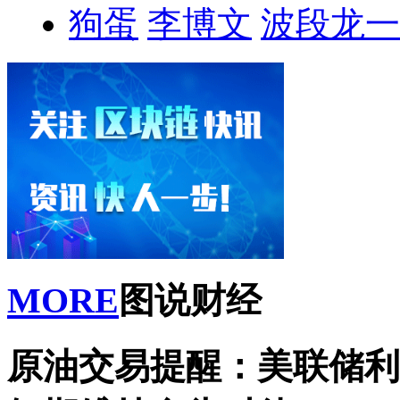
狗蛋
李博文
波段龙一
MORE
图说财经
原油交易提醒：美联储利