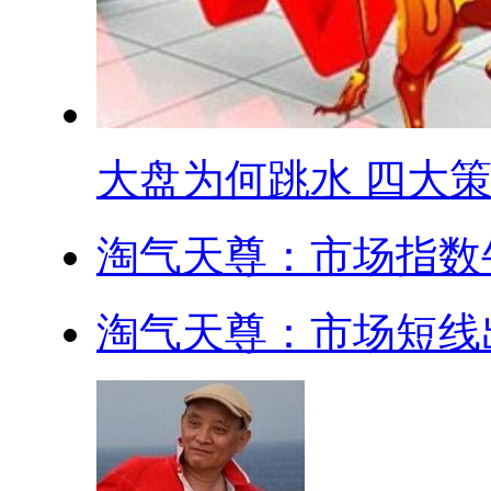
大盘为何跳水 四大策.
淘气天尊：市场指数
淘气天尊：市场短线出