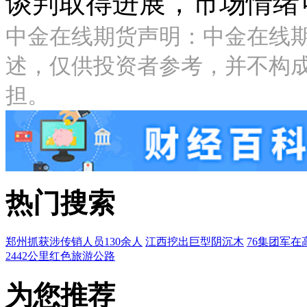
谈判取得进展，市场情绪
中金在线期货声明：中金在线
述，仅供投资者参考，并不构
担。
热门搜索
郑州抓获涉传销人员130余人
江西挖出巨型阴沉木
76集团军在
2442公里红色旅游公路
为您推荐