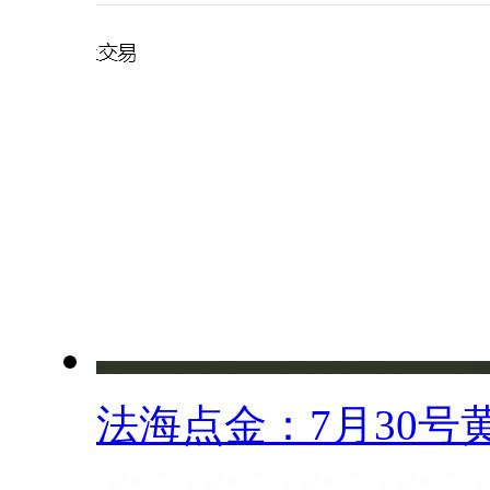
法海点金：7月30号黄.