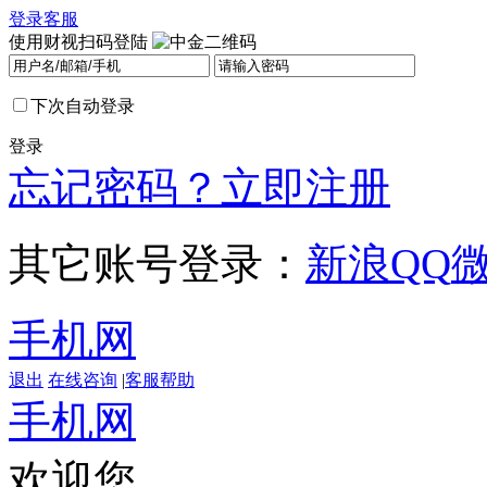
登录
客服
使用财视扫码登陆
下次自动登录
登录
忘记密码？
立即注册
其它账号登录：
新浪
QQ
手机网
退出
在线咨询
|
客服帮助
手机网
欢迎您，