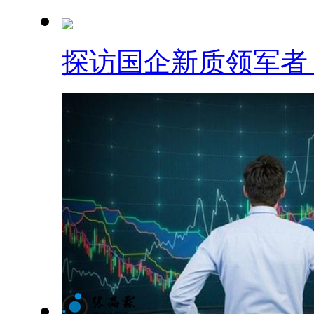
探访国企新质领军者：.