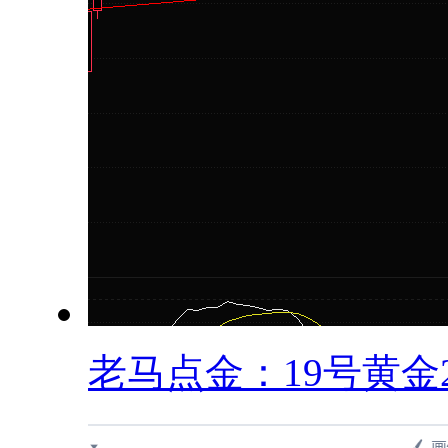
老马点金：19号黄金23