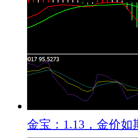
金宝：1.13，金价如期.