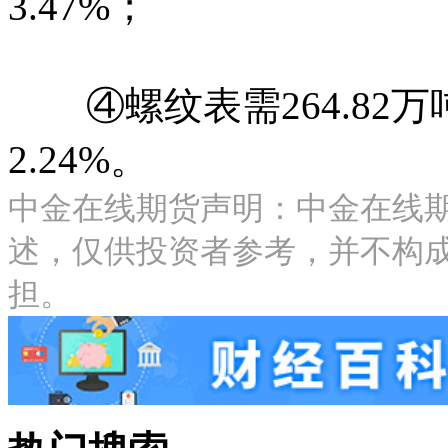
3.47%；
④螺纹表需264.82万
2.24%。
中金在线期货声明：中金在线
述，仅供投资者参考，并不构
担。