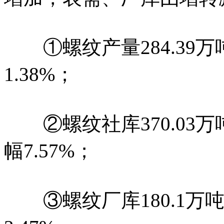
①螺纹产量284.39万
1.38%；
②螺纹社库370.03万吨
幅7.57%；
③螺纹厂库180.1万吨