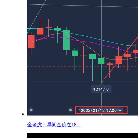
金老虎：早间金价在18...