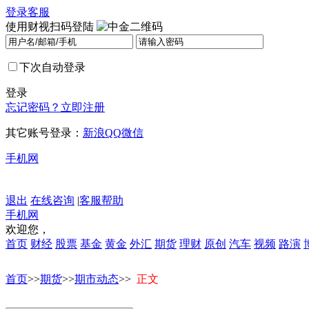
登录
客服
使用财视扫码登陆
下次自动登录
登录
忘记密码？
立即注册
其它账号登录：
新浪
QQ
微信
手机网
退出
在线咨询
|
客服帮助
手机网
欢迎您，
首页
财经
股票
基金
黄金
外汇
期货
理财
原创
汽车
视频
路演
首页
>>
期货
>>
期市动态
>>
正文