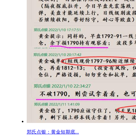
郑氏点银：黄金短期底...