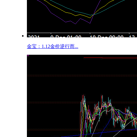
金宝：1.12金价逆行而...