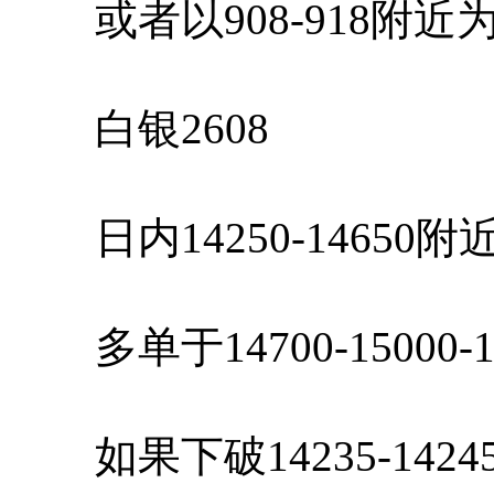
或者以908-918附近
白银2608
日内14250-14650
多单于14700-15000-
如果下破14235-142