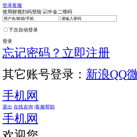
登录
客服
使用财视扫码登陆
下次自动登录
登录
忘记密码？
立即注册
其它账号登录：
新浪
QQ
手机网
退出
在线咨询
|
客服帮助
手机网
欢迎您，