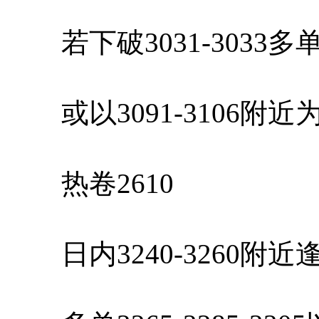
若下破3031-3033
或以3091-3106附
热卷2610
日内3240-3260附