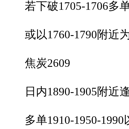
若下破1705-1706
或以1760-1790附
焦炭2609
日内1890-1905附
多单1910-1950-19