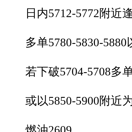
日内5712-5772附
多单5780-5830-58
若下破5704-5708
或以5850-5900附
燃油2609