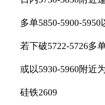
多单5850-5900-59
若下破5722-5726
或以5930-5960附
硅铁2609