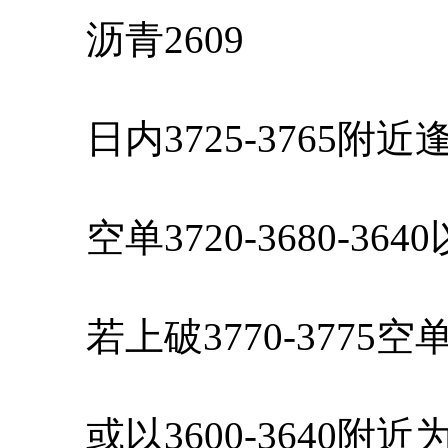
沥青2609
日内3725-3765附
空单3720-3680-36
若上破3770-3775
或以3600-3640附