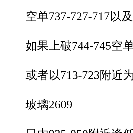
空单737-727-717
如果上破744-745空
或者以713-723附近
玻璃2609