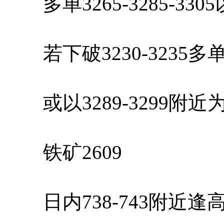
多单3265-3285-33
若下破3230-3235
或以3289-3299附
铁矿2609
日内738-743附近逢