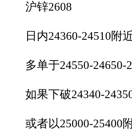
沪锌2608
日内24360-24510
多单于24550-24650-
如果下破24340-243
或者以25000-2540