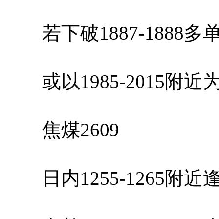
若下破1887-1888
或以1985-2015附
焦煤2609
日内1255-1265附