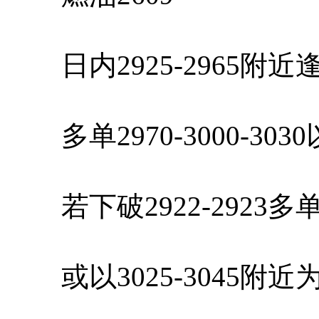
日内2925-2965附
多单2970-3000-30
若下破2922-2923
或以3025-3045附