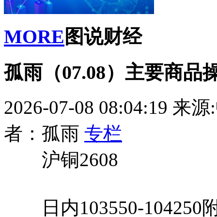
MORE
图说财经
孤雨（07.08）主要商品
2026-07-08 08:04:19
来源
者：孤雨
专栏
沪铜2608
日内103550-1042