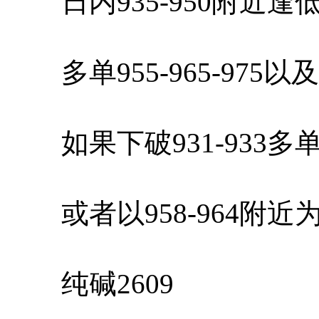
日内935-950附近逢
多单955-965-975
如果下破931-933多
或者以958-964附近
纯碱2609