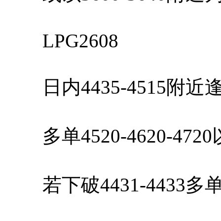
LPG2608
日内4435-4515附
多单4520-4620-47
若下破4431-4433