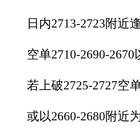
日内2713-2723附
空单2710-2690-26
若上破2725-2727
或以2660-2680附