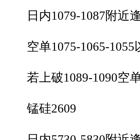
日内1079-1087附
空单1075-1065-10
若上破1089-1090
锰硅2609
日内5730-5830附