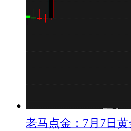
老马点金：7月7日黄金