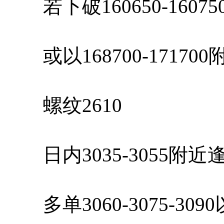
若下破160650-160
或以168700-1717
螺纹2610
日内3035-3055附
多单3060-3075-30