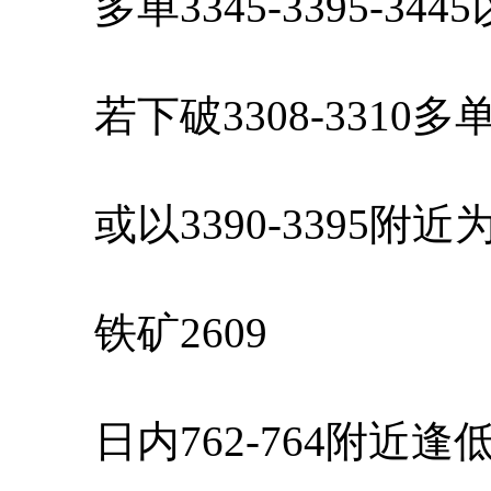
多单3345-3395-34
若下破3308-3310
或以3390-3395附
铁矿2609
日内762-764附近逢