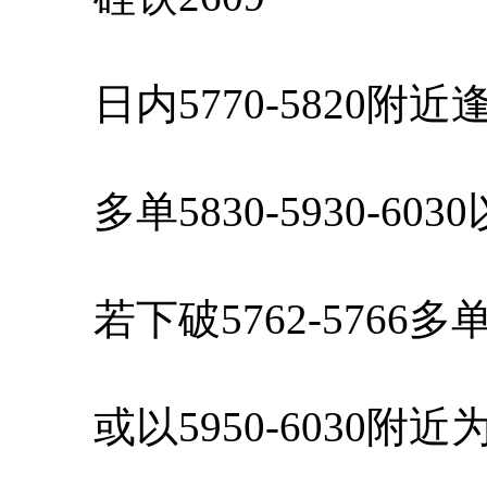
日内5770-5820附
多单5830-5930-60
若下破5762-5766
或以5950-6030附