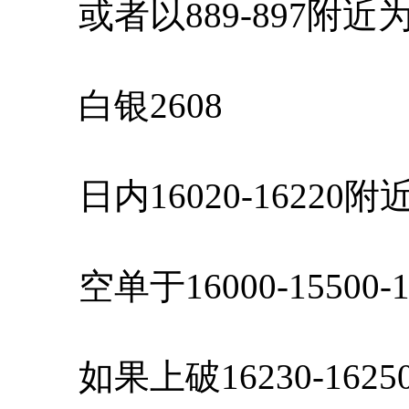
或者以889-897附近
白银2608
日内16020-16220
空单于16000-15500-
如果上破16230-162