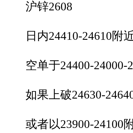
沪锌2608
日内24410-24610
空单于24400-24000-
如果上破24630-246
或者以23900-2410