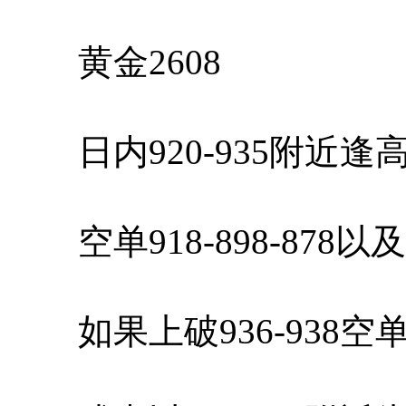
黄金2608
日内920-935附近逢
空单918-898-878
如果上破936-938空