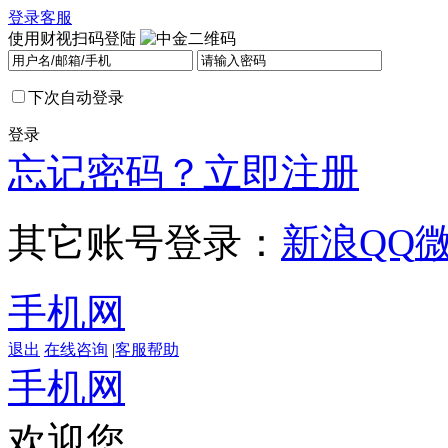
登录
客服
使用财视扫码登陆
下次自动登录
登录
忘记密码？
立即注册
其它账号登录：
新浪
QQ
手机网
退出
在线咨询
|
客服帮助
手机网
欢迎您，