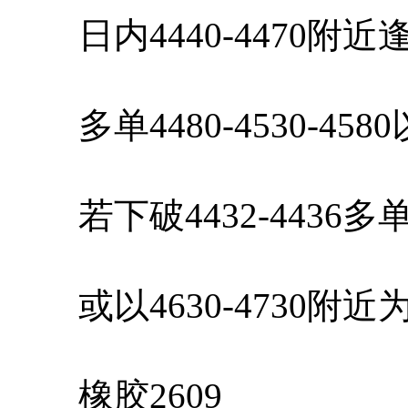
日内4440-4470附
多单4480-4530-45
若下破4432-4436
或以4630-4730附
橡胶2609