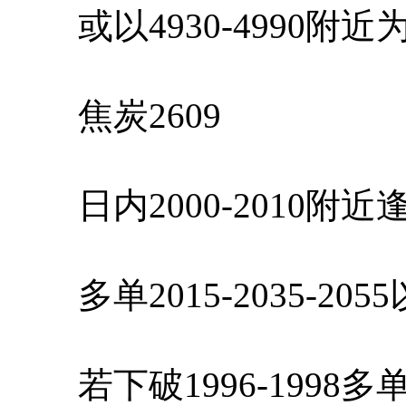
或以4930-4990附
焦炭2609
日内2000-2010附
多单2015-2035-20
若下破1996-1998