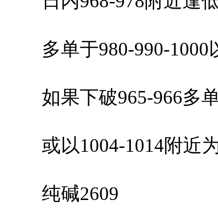
日内968-978附近逢
多单于980-990-100
如果下破965-966多
或以1004-1014附
纯碱2609