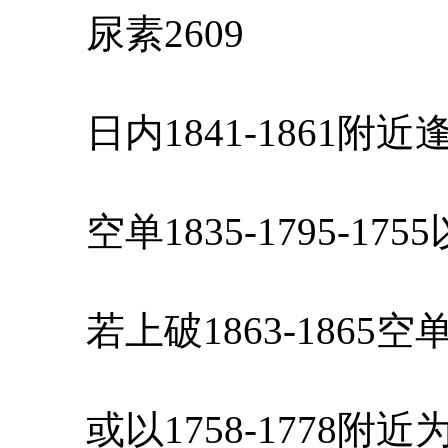
尿素2609
日内1841-1861附
空单1835-1795-17
若上破1863-1865
或以1758-1778附