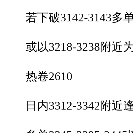
若下破3142-3143
或以3218-3238附
热卷2610
日内3312-3342附