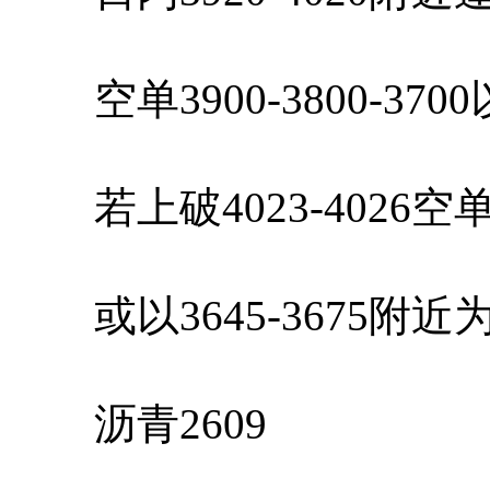
空单3900-3800-37
若上破4023-4026
或以3645-3675附
沥青2609