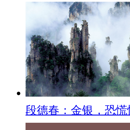
段德春：金银，恐慌性.