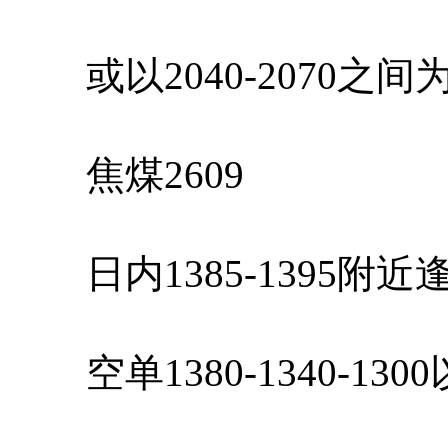
或以2040-2070之
焦煤2609
日内1385-1395附
空单1380-1340-13