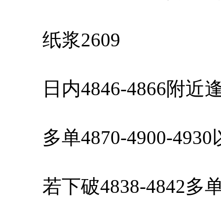
纸浆2609
日内4846-4866附
多单4870-4900-49
若下破4838-4842