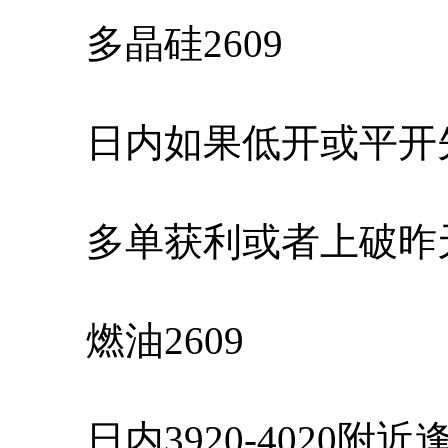
多晶硅2609
日内如果低开或平开先
多单获利或者上破昨天
燃油2609
日内3920-4020附