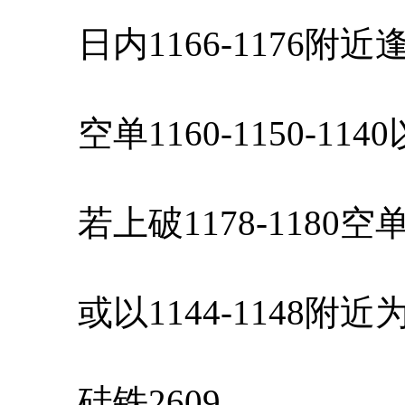
日内1166-1176附
空单1160-1150-11
若上破1178-1180
或以1144-1148附
硅铁2609