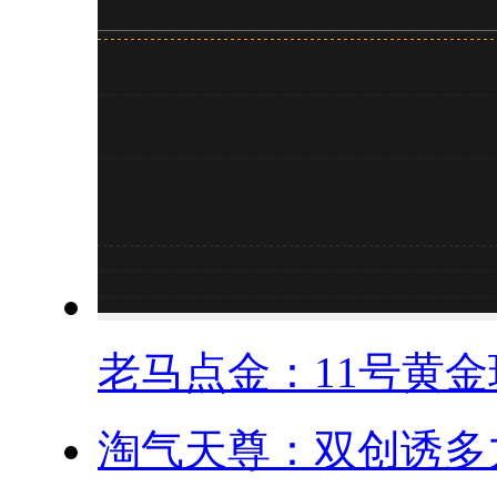
老马点金：11号黄金现
淘气天尊：双创诱多力