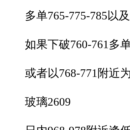
多单765-775-785
如果下破760-761多
或者以768-771附近
玻璃2609