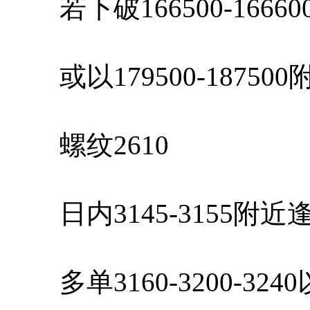
若下破166500-166
或以179500-1875
螺纹2610
日内3145-3155附
多单3160-3200-32