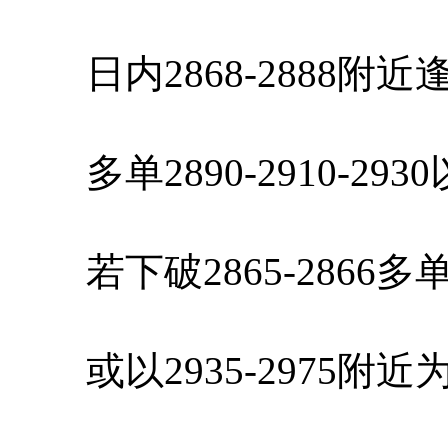
日内2868-2888附
多单2890-2910-29
若下破2865-2866
或以2935-2975附