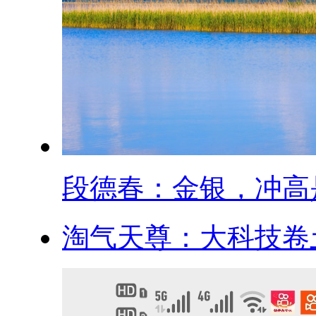
段德春：金银，冲高是.
淘气天尊：大科技卷土