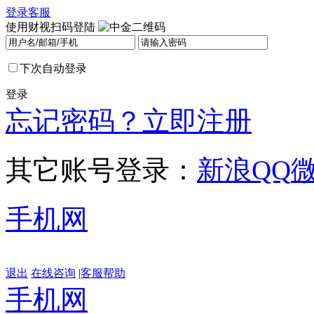
登录
客服
使用财视扫码登陆
下次自动登录
登录
忘记密码？
立即注册
其它账号登录：
新浪
QQ
手机网
退出
在线咨询
|
客服帮助
手机网