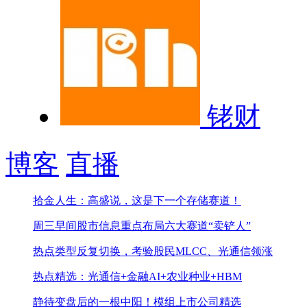
铑财
博客
直播
拾金人生：高盛说，这是下一个存储赛道！
周三早间股市信息
重点布局六大赛道“卖铲人”
热点类型反复切换，考验股民
MLCC、光通信领涨
热点精选：光通信+金融AI+农业种业+HBM
静待变盘后的一根中阳！
模组上市公司精选