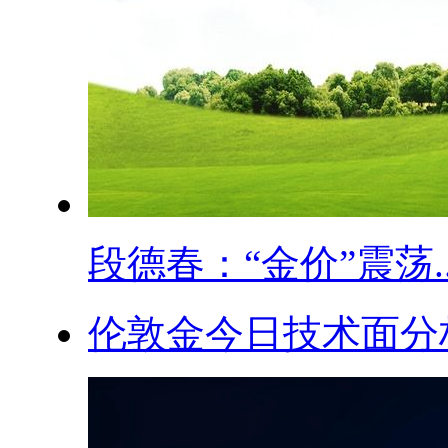
段德春：“金价”震荡..
伦敦金今日技术面分析