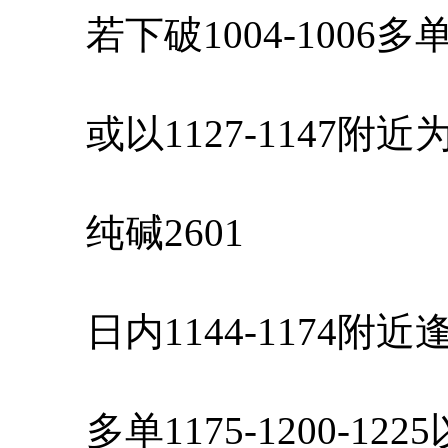
若下破1004-1006
或以1127-1147附
纯碱2601
日内1144-1174附
多单1175-1200-12