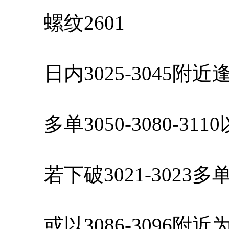
螺纹2601
日内3025-3045附
多单3050-3080-31
若下破3021-3023
或以3086-3096附