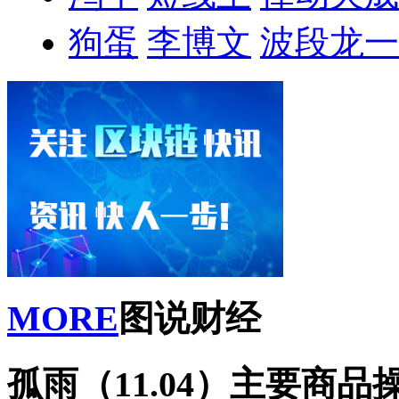
狗蛋
李博文
波段龙一
MORE
图说财经
孤雨（11.04）主要商品