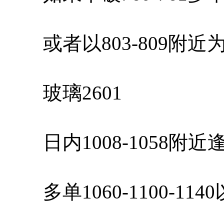
或者以803-809附近
玻璃2601
日内1008-1058附
多单1060-1100-11