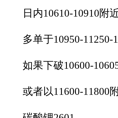
日内10610-10910
多单于10950-11250-
如果下破10600-106
或者以11600-1180
碳酸锂2601