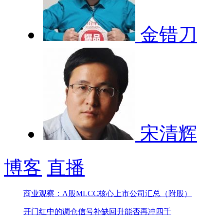
金错刀
宋清辉
博客
直播
商业观察：A股MLCC核心上市公司汇总（附股）
开门红中的调仓信号
补缺回升能否再冲四千