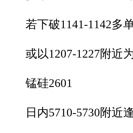
若下破1141-1142
或以1207-1227附
锰硅2601
日内5710-5730附