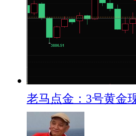
老马点金：3号黄金现.