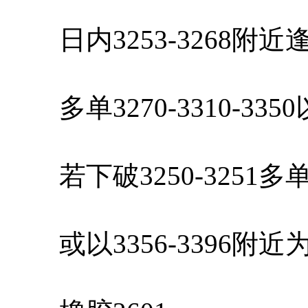
日内3253-3268附
多单3270-3310-33
若下破3250-3251
或以3356-3396附