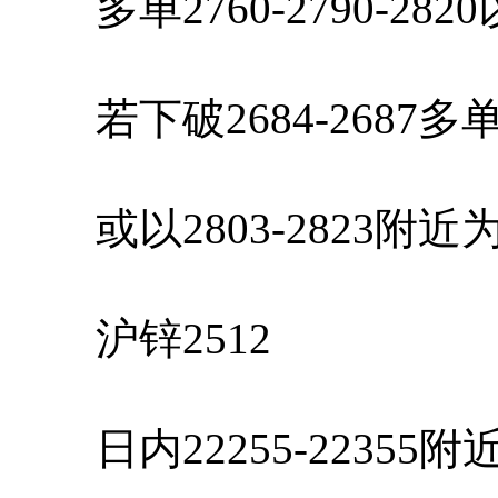
多单2760-2790-28
若下破2684-2687
或以2803-2823附
沪锌2512
日内22255-22355