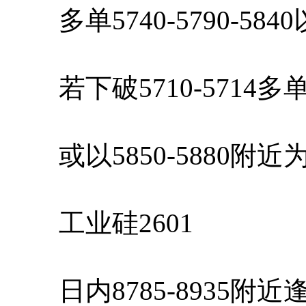
多单5740-5790-58
若下破5710-5714
或以5850-5880附
工业硅2601
日内8785-8935附