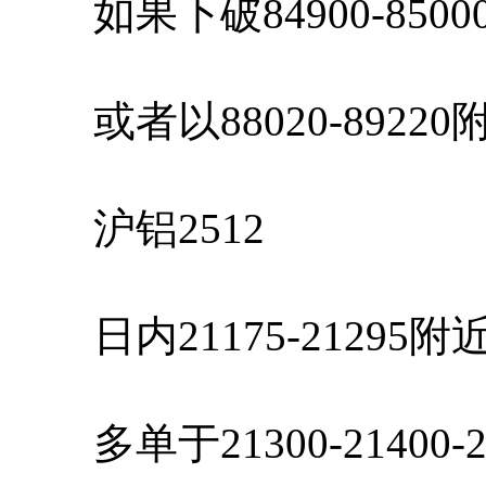
如果下破84900-850
或者以88020-8922
沪铝2512
日内21175-21295
多单于21300-21400-