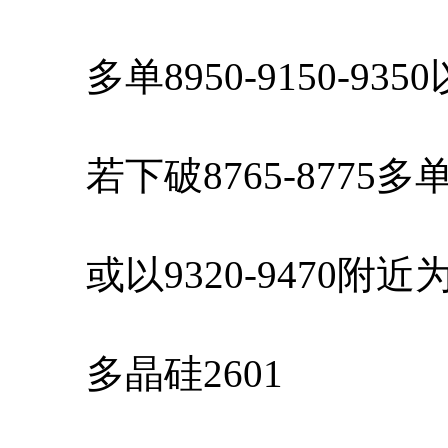
多单8950-9150-93
若下破8765-8775
或以9320-9470附
多晶硅2601