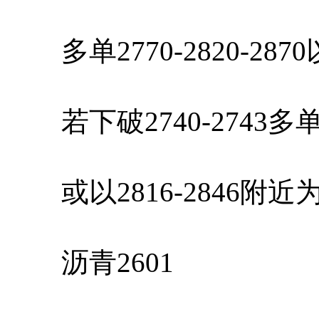
多单2770-2820-28
若下破2740-2743
或以2816-2846附
沥青2601