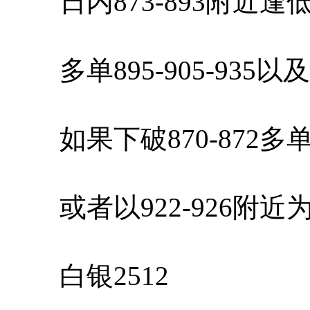
日内873-893附近逢
多单895-905-935
如果下破870-872多
或者以922-926附近
白银2512