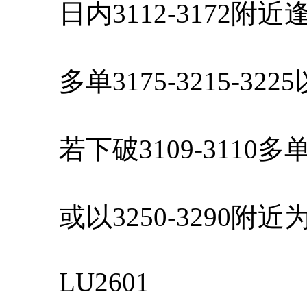
日内3112-3172附
多单3175-3215-32
若下破3109-3110
或以3250-3290附
LU2601