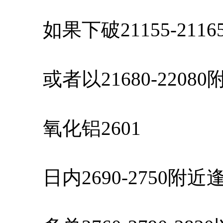
如果下破21155-211
或者以21680-2208
氧化铝2601
日内2690-2750附