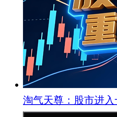
淘气天尊：股市进入十.