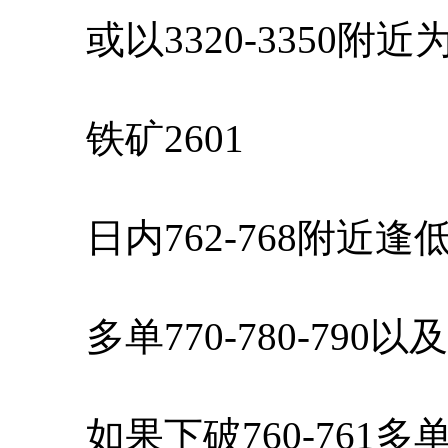
或以3320-3350附
铁矿2601
日内762-768附近逢
多单770-780-790
如果下破760-761多