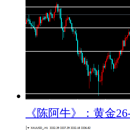
《陈阿牛》：黄金26-2.