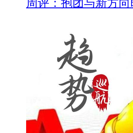
周评：抱团与新方向即.