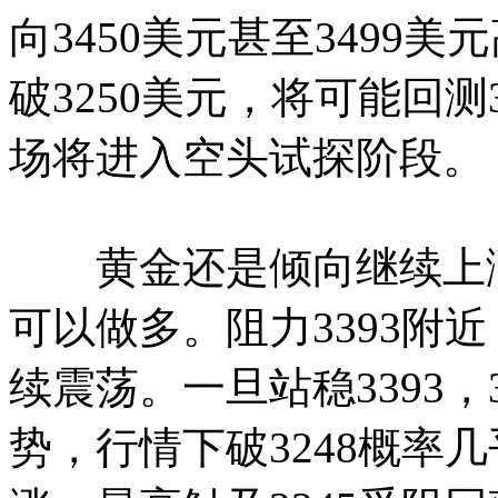
向3450美元甚至3499
破3250美元，将可能回测
场将进入空头试探阶段。
黄金还是倾向继续上涨。
可以做多。阻力3393附
续震荡。一旦站稳3393，
势，行情下破3248概率几