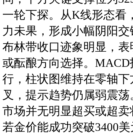
一轮下探。从K线形态看
力未果，形成小幅阴阳交
布林带收口迹象明显，表
或酝酿方向选择。MACD指
行，柱状图维持在零轴下
叉，提示趋势仍属弱震荡。
市场并无明显超买或超卖
若金价能成功突破3400