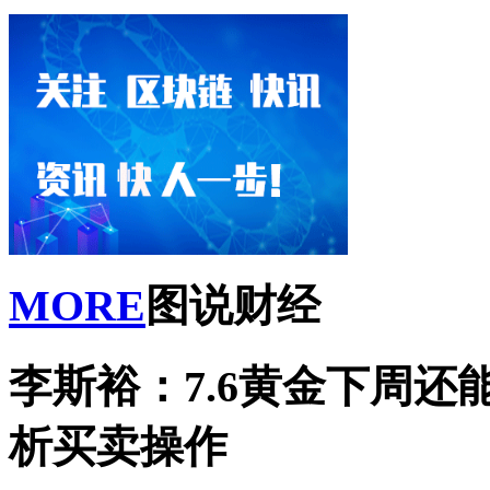
MORE
图说财经
李斯裕：7.6黄金下周
析买卖操作