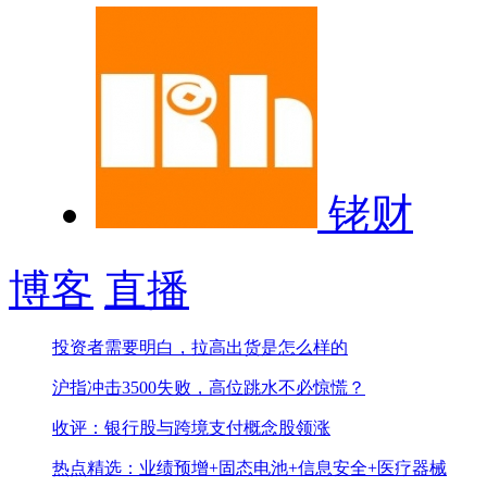
铑财
博客
直播
投资者需要明白，拉高出货是怎么样的
沪指冲击3500失败，高位跳水不必惊慌？
收评：银行股与跨境支付概念股领涨
热点精选：业绩预增+固态电池+信息安全+医疗器械