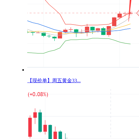
【现价单】周五黄金33...