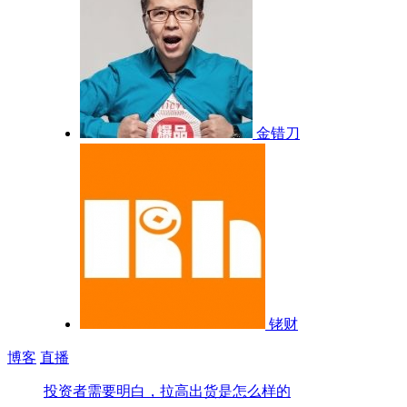
金错刀
铑财
博客
直播
投资者需要明白，拉高出货是怎么样的