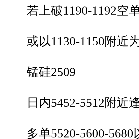
若上破1190-1192
或以1130-1150附
锰硅2509
日内5452-5512附
多单5520-5600-56