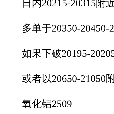
日内20215-20315
多单于20350-20450-
如果下破20195-202
或者以20650-2105
氧化铝2509