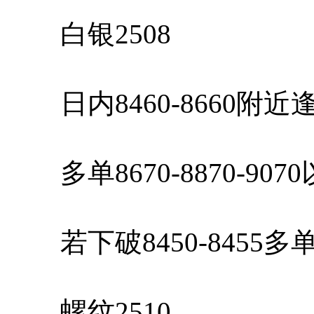
白银2508
日内8460-8660附
多单8670-8870-90
若下破8450-8455
螺纹2510