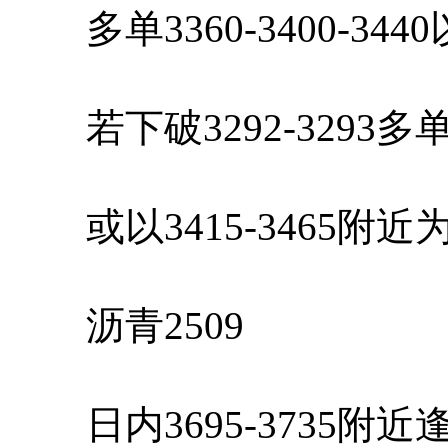
多单3360-3400-34
若下破3292-3293
或以3415-3465附
沥青2509
日内3695-3735附