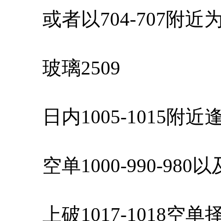
或者以704-707附近
玻璃2509
日内1005-1015附
空单1000-990-98
上破1017-1018空