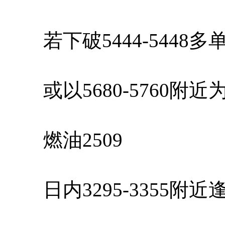
若下破5444-5448
或以5680-5760附
燃油2509
日内3295-3355附