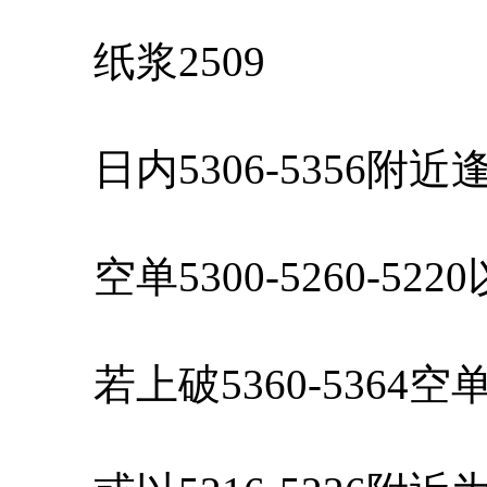
纸浆2509
日内5306-5356附
空单5300-5260-52
若上破5360-5364