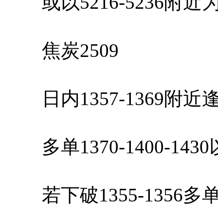
或以5216-5236附
焦炭2509
日内1357-1369附
多单1370-1400-14
若下破1355-1356