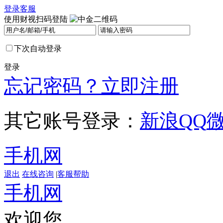
登录
客服
使用财视扫码登陆
下次自动登录
登录
忘记密码？
立即注册
其它账号登录：
新浪
QQ
手机网
退出
在线咨询
|
客服帮助
手机网
欢迎您，