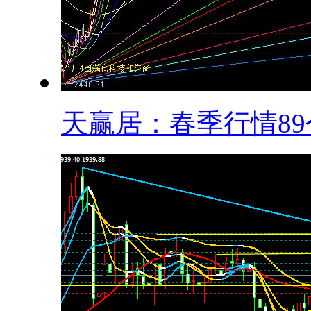
天赢居：春季行情89个