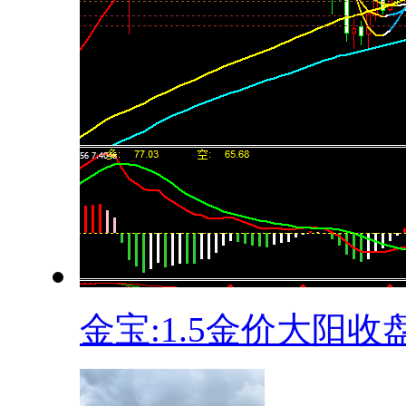
金宝:1.5金价大阳收盘.