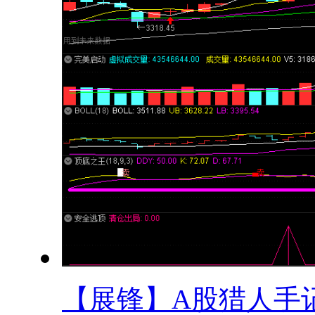
【展锋】A股猎人手记.