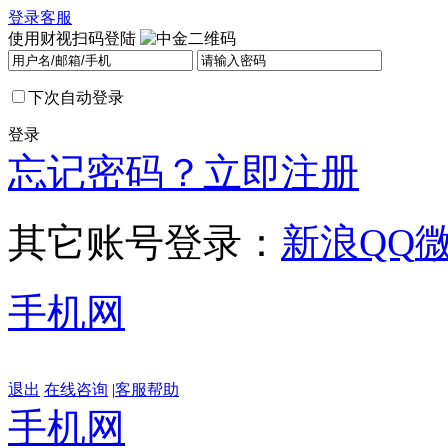
登录
客服
使用财视扫码登陆
下次自动登录
登录
忘记密码？
立即注册
其它账号登录：
新浪
QQ
手机网
退出
在线咨询
|
客服帮助
手机网