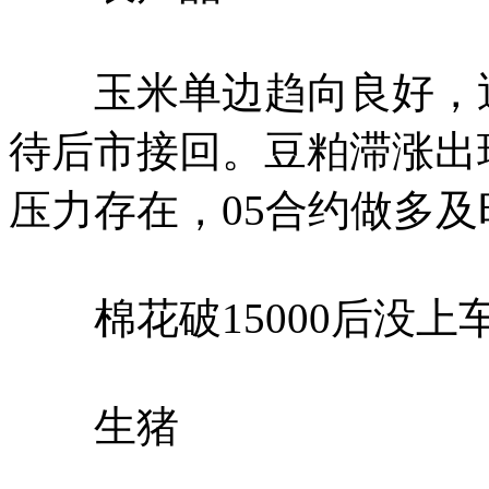
玉米单边趋向良好，近
待后市接回。豆粕滞涨出
压力存在，05合约做多
棉花破15000后没上
生猪