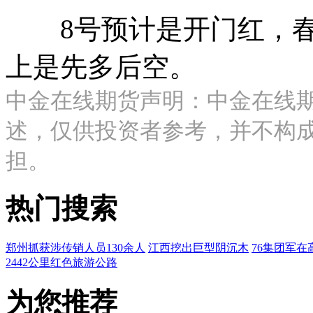
8号预计是开门红，春
上是先多后空。
中金在线期货声明：中金在线
述，仅供投资者参考，并不构
担。
热门搜索
郑州抓获涉传销人员130余人
江西挖出巨型阴沉木
76集团军在
2442公里红色旅游公路
为您推荐