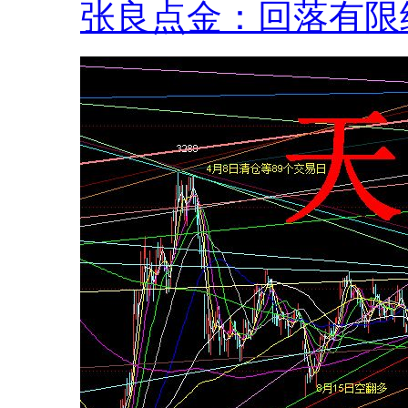
张良点金：回落有限继.