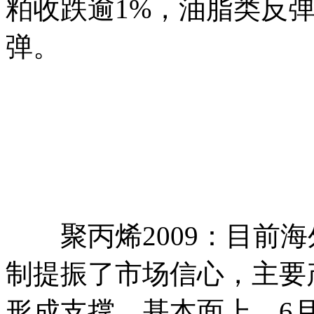
粕收跌逾1%，油脂类反
弹。
聚丙烯2009：目前海
制提振了市场信心，主要
形成支撑。基本面上，6