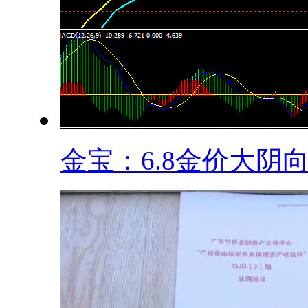
金宝：6.8金价大阴向.