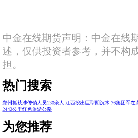
中金在线期货声明：中金在线
述，仅供投资者参考，并不构
担。
热门搜索
郑州抓获涉传销人员130余人
江西挖出巨型阴沉木
76集团军在
2442公里红色旅游公路
为您推荐