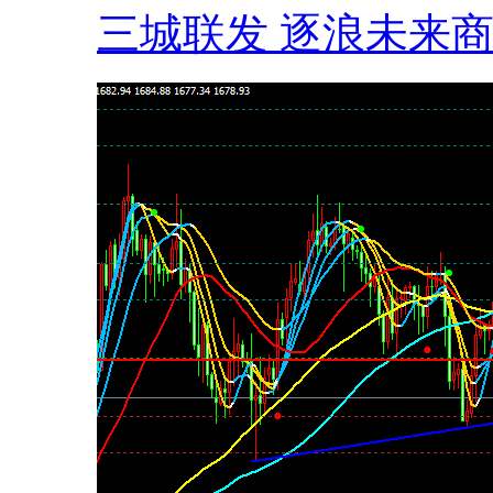
三城联发 逐浪未来商.