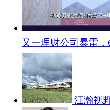
又一理财公司暴雷，60
江瀚视