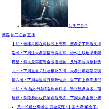
沈氏三公子
博客
热门话题
直播
中和：量能只照在科技股上
天尊：磨盘后下周看支撑
浩瀚：下周注大盘震幅节奏
彬哥：炒作主线逐渐明朗
邢星：科技股再度资金激活
巡航：反弹不改调整趋势
龙一：下周重点关注啥板块
先河：大盘短期震荡回调
第六感：下周会重拾升势吗
惟忠：自下而上弃高进低
一和：市场缺持续领涨热点
灯塔：诱空洗盘诱多冲顶
展锋：阶段卖出线已破危险
天机：下周大盘走势分析
又一长租公寓爆雷!
黄金疯涨,“中国大妈”解套了?