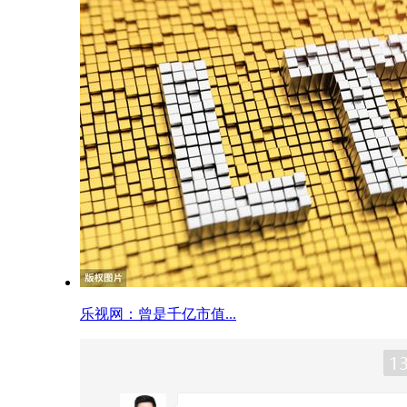
乐视网：曾是千亿市值...