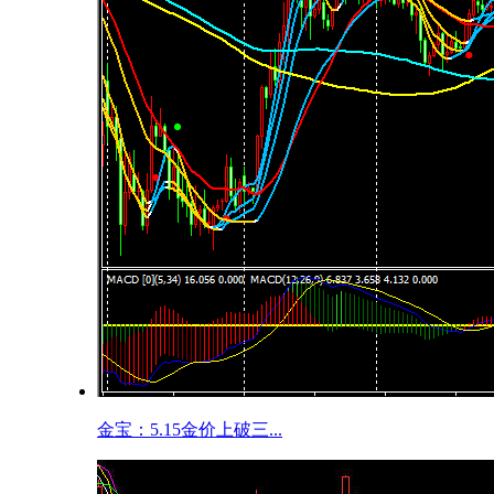
金宝：5.15金价上破三...