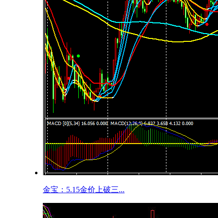
金宝：5.15金价上破三...