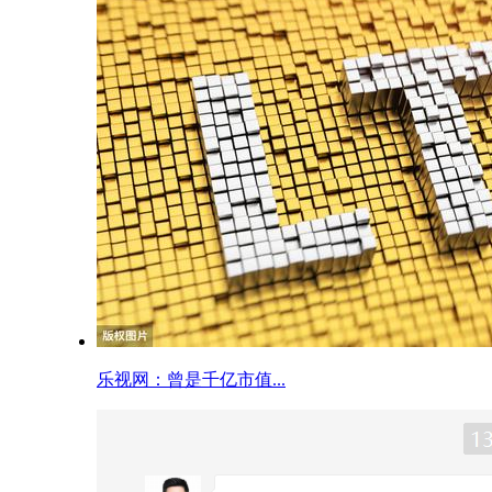
乐视网：曾是千亿市值...