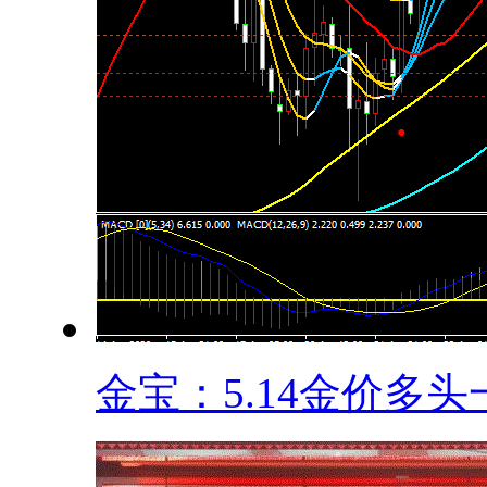
金宝：5.14金价多头一.