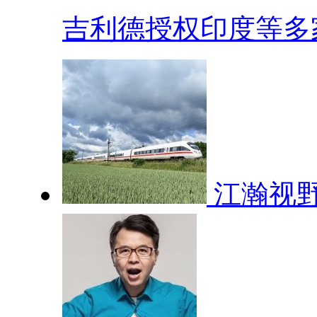
吉利德授权印度等多家.
江瀚视