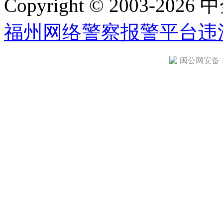
Copyright © 2003-2026 中
福州网络警察报警平台
违
闽公网安备 35