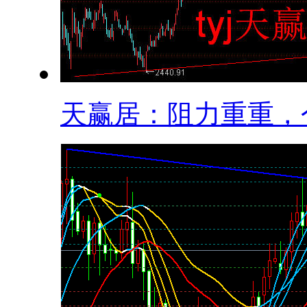
天赢居：阻力重重，个.