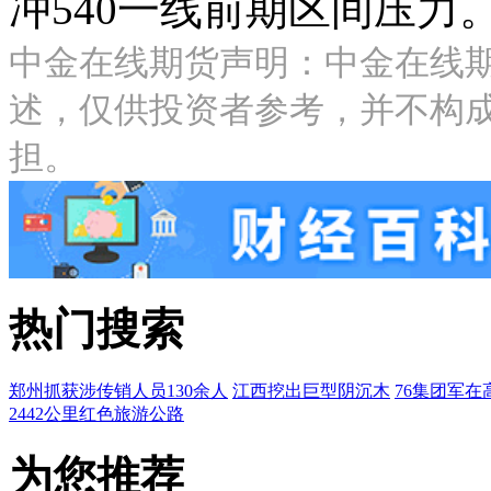
冲540一线前期区间压力
中金在线期货声明：中金在线
述，仅供投资者参考，并不构
担。
热门搜索
郑州抓获涉传销人员130余人
江西挖出巨型阴沉木
76集团军在
2442公里红色旅游公路
为您推荐