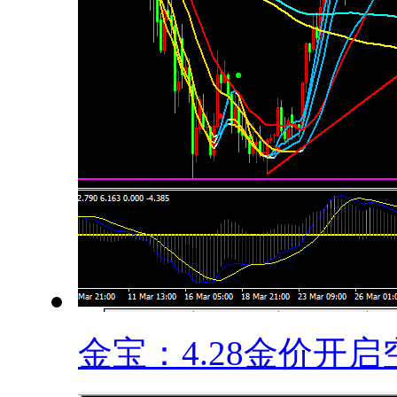
金宝：4.28金价开启空.