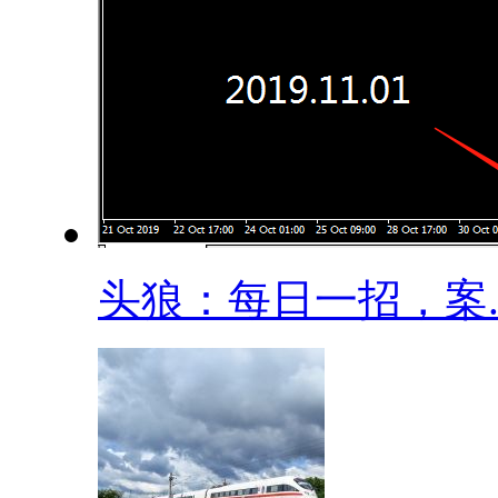
​头狼：每日一招，案..