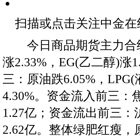
扫描或点击关注中金在
今日商品期货主力合约
涨2.33%，EG(乙二醇)涨
三：原油跌6.05%，LPG
4.30%。资金流入前三：焦
1.27亿；资金流出前三：沪
2.62亿。整体绿肥红瘦