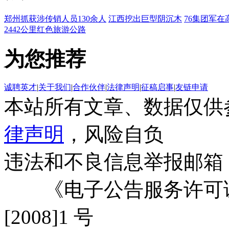
郑州抓获涉传销人员130余人
江西挖出巨型阴沉木
76集团军在
2442公里红色旅游公路
为您推荐
诚聘英才
|
关于我们
|
合作伙伴
|
法律声明
|
征稿启事
|
友链申请
本站所有文章、数据仅供
律声明
，风险自负
违法和不良信息举报邮箱
《电子公告服务许可证
[2008]1 号