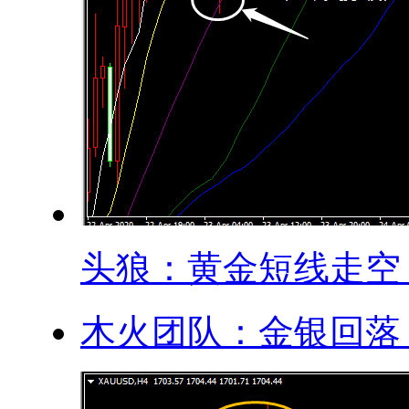
头狼：黄金短线走空，.
木火团队：金银回落