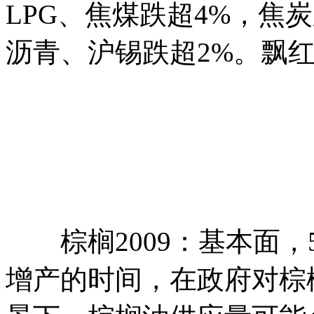
LPG、焦煤跌超4%，焦
沥青、沪锡跌超2%。飘
棕榈2009：基本面，
增产的时间，在政府对棕