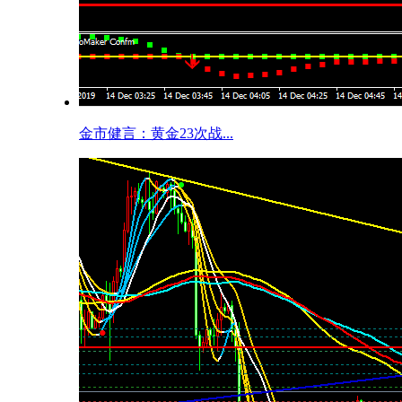
金市健言：黄金23次战...