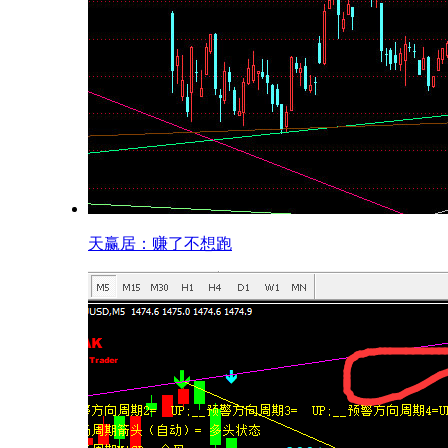
天赢居：赚了不想跑