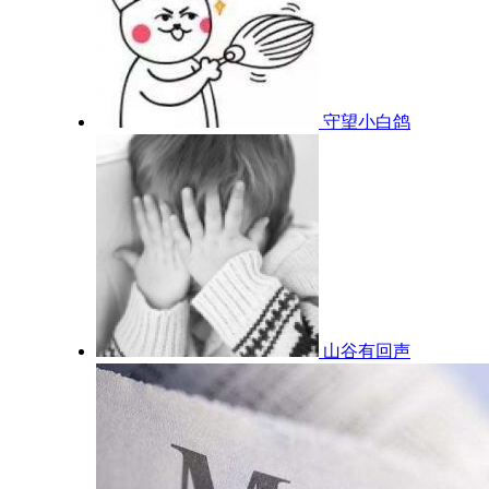
守望小白鸽
山谷有回声