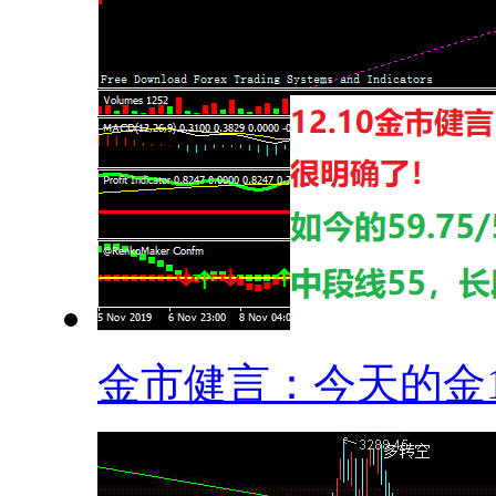
金市健言：今天的金14