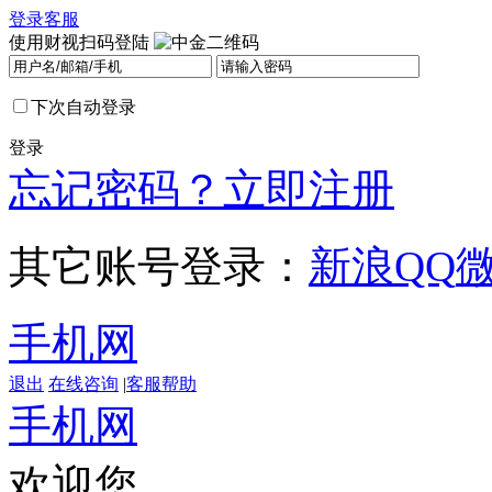
登录
客服
使用财视扫码登陆
下次自动登录
登录
忘记密码？
立即注册
其它账号登录：
新浪
QQ
手机网
退出
在线咨询
|
客服帮助
手机网
欢迎您，