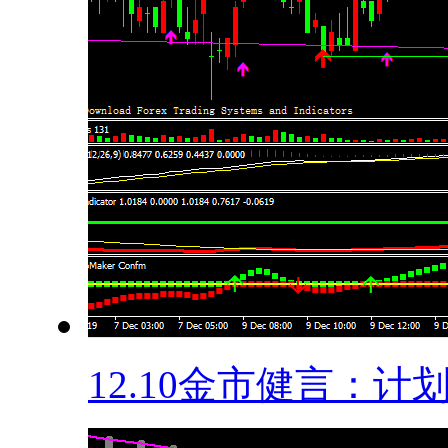
12.10金市健言：计划.