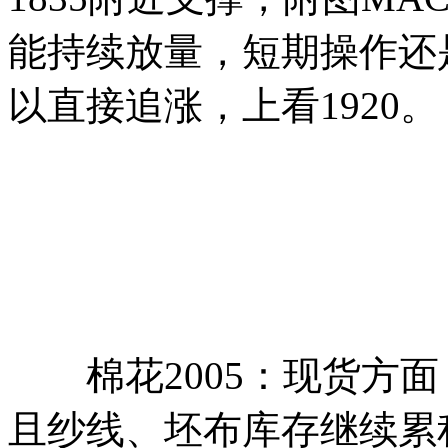
能持续放量，短期操作还是
以直接追涨，上看1920。
棉花2005：现货方面
且纱线、坯布库存继续累